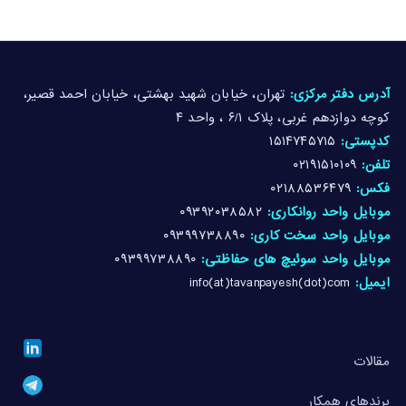
آدرس دفتر مرکزی:
تهران، خیابان شهید بهشتی، خیابان احمد قصیر،
کوچه دوازدهم غربی، پلاک ۶/۱ ، واحد ۴
کدپستی:
۱۵۱۴۷۴۵۷۱۵
تلفن:
۰۲۱۹۱۵۱۰۱۰۹
فکس:
۰۲۱۸۸۵۳۶۴۷۹
موبایل واحد روانکاری:
۰۹۳۹۲۰۳۸۵۸۲
موبایل واحد سخت کاری:
۰۹۳۹۹۷۳۸۸۹۰
موبایل واحد سوئیچ های حفاظتی:
۰۹۳۹۹۷۳۸۸۹۰
ایمیل:
info(at)tavanpayesh(dot)com
مقالات
برندهای همکار