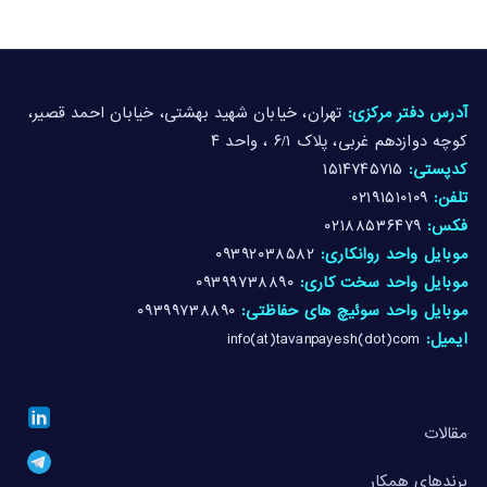
آدرس دفتر مرکزی:
تهران، خیابان شهید بهشتی، خیابان احمد قصیر،
کوچه دوازدهم غربی، پلاک ۶/۱ ، واحد ۴
کدپستی:
۱۵۱۴۷۴۵۷۱۵
تلفن:
۰۲۱۹۱۵۱۰۱۰۹
فکس:
۰۲۱۸۸۵۳۶۴۷۹
موبایل واحد روانکاری:
۰۹۳۹۲۰۳۸۵۸۲
موبایل واحد سخت کاری:
۰۹۳۹۹۷۳۸۸۹۰
موبایل واحد سوئیچ های حفاظتی:
۰۹۳۹۹۷۳۸۸۹۰
ایمیل:
info(at)tavanpayesh(dot)com
مقالات
برندهای همکار