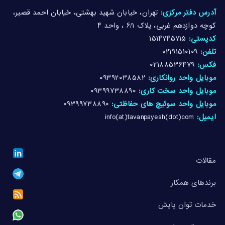
آدرس دفتر مرکزی:
تهران، خیابان شهید بهشتی، خیابان احمد قصیر،
کوچه دوازدهم غربی، پلاک ۶/۱ ، واحد ۴
کدپستی:
۱۵۱۴۷۴۵۷۱۵
تلفن:
۰۲۱۹۱۵۱۰۱۰۹
فکس:
۰۲۱۸۸۵۳۶۴۷۹
موبایل واحد روانکاری:
۰۹۳۹۲۰۳۸۵۸۲
موبایل واحد سخت کاری:
۰۹۳۹۹۷۳۸۸۹۰
موبایل واحد سوئیچ های حفاظتی:
۰۹۳۹۹۷۳۸۸۹۰
ایمیل:
info(at)tavanpayesh(dot)com
مقالات
برندهای همکار
خدمات توان پایش