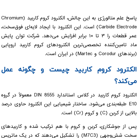
پاسخ علم متالورژی به این چالش، الکترود کروم کاربید (Chromium
Carbide Electrode) است. این الکترود با ایجاد لایه‌ای فوق‌سخت،
عمر قطعات را ۳ تا ۱۰ برابر افزایش می‌دهد. شرکت توان پایش
ماد تامین‌کننده تخصصی‌ترین الکترودهای کروم کاربید اروپایی
(برندهای Corodur و Martec) در ایران است.
الکترود کروم کاربید چیست و چگونه عمل
می‌کند؟
الکترود کروم کاربید در کلاس استاندارد DIN 8555 معمولاً در گروه
E10 طبقه‌بندی می‌شود. ساختار شیمیایی این الکترود حاوی درصد
بالایی از کربن (C) و کروم (Cr) است.
پس از جوشکاری، کربن و کروم با هم ترکیب شده و کاربیدهای
سخت شش‌وجهی (M7C3) را تشکیل می‌دهند که در یک ماتریس