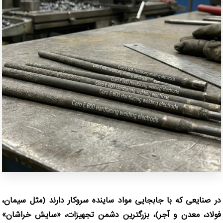
در صنایعی که با جابجایی مواد ساینده سروکار دارند (مثل سیمان،
فولاد، معدن و آجر)، بزرگترین دشمن تجهیزات، «سایش خراشان»