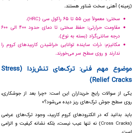
(زمینه) آهنی سخت شناور هستند.
سختی: معمولاً بین ۵۵ تا ۶۵ راکول سی (HRC).
مقاومت حرارتی: حفظ سختی تا دمای حدود ۴۰۰ الی ۶۰۰
درجه سانتی‌گراد (بسته به نوع).
مکانیزم: ذرات ساینده توانایی خراشیدن کاربیدهای کروم را
ندارند و روی سطح سر می‌خورند.
موضوع مهم فنی: ترک‌های تنش‌زدا (Stress
Relief Cracks)
یکی از سوالات رایج خریداران این است: «چرا بعد از جوشکاری،
روی سطح جوش ترک‌های ریز دیده می‌شود؟»
باید بدانید که در الکترودهای کروم کاربید، وجود ترک‌های عرضی
(Cross Cracks) نه تنها عیب نیست، بلکه نشانه کیفیت و الزامی
است.