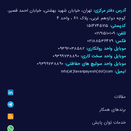
آدرس دفتر مرکزی:
تهران، خیابان شهید بهشتی، خیابان احمد قصیر،
کوچه دوازدهم غربی، پلاک ۶/۱ ، واحد ۴
کدپستی:
۱۵۱۴۷۴۵۷۱۵
تلفن:
۰۲۱۹۱۵۱۰۱۰۹
فکس:
۰۲۱۸۸۵۳۶۴۷۹
موبایل واحد روانکاری:
۰۹۳۹۲۰۳۸۵۸۲
موبایل واحد سخت کاری:
۰۹۳۹۹۷۳۸۸۹۰
موبایل واحد سوئیچ های حفاظتی:
۰۹۳۹۹۷۳۸۸۹۰
ایمیل:
info(at)tavanpayesh(dot)com
مقالات
برندهای همکار
خدمات توان پایش