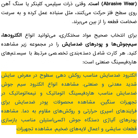
(Abrasive Wear) است.
وقتی ذرات سیلیس، کلینکر یا سنگ آهن
روی سطح فلز حرکت می‌کنند، مثل سنباده عمل کرده و به سرعت
ضخامت قطعه را از بین می‌برند.
برای انتخاب صحیح مواد سختکاری، می‌توانید انواع
الکترودها،
سیم‌جوش‌ها و پودرهای ضدسایش
را در مجموعه زیر مشاهده
کنید. هر کارت شامل دسته‌بندی تخصصی مرتبط با سیستم‌های
هاردفیسینگ صنعتی است:
الکترود ضدسایش
مناسب روکش‌ دهی سطوح در معرض سایش
شدید معدنی و صنعتی.
مشاهده انواع الکترود
سیم جوش
ضدسایش
مناسب هاردفیسینگ اتوماتیک و نیمه‌اتوماتیک در
تجهیزات سنگین.
مشاهده محصولات
پودر ضدسایش
برای
فرایندهای اسپری حرارتی و روکش‌های مقاوم به دما.
مشاهده
پودرهای آلیاژی
دستگاه جوش اکسی‌استیلن
مناسب بازسازی
قطعات سایشی و اعمال لایه‌های ضخیم.
مشاهده تجهیزات