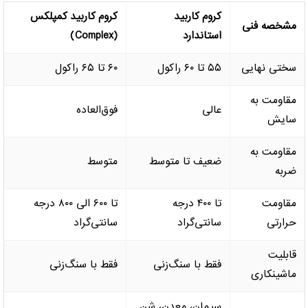
کروم کاربید
کروم کاربید کمپلکس
مشخصه فنی
استاندارد
(Complex)
سختی نهایی
۵۵ تا ۶۰ راکول
۶۰ تا ۶۵ راکول
مقاومت به
عالی
فوق‌العاده
سایش
مقاومت به
ضعیف تا متوسط
متوسط
ضربه
مقاومت
تا ۴۰۰ درجه
تا ۶۰۰ الی ۸۰۰ درجه
حرارتی
سانتی‌گراد
سانتی‌گراد
قابلیت
فقط با سنگ‌زنی
فقط با سنگ‌زنی
ماشینکاری
سیمان، معدن، شن