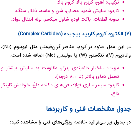
ترکیب: آهن، کربن بالا، کروم بالا.
کاربرد: سایش شدید معدنی، شن و ماسه، ذغال سنگ.
نمونه قطعات: باکت لودر، شاول میکسر، لوله انتقال مواد.
(۲) الکترود کروم کاربید پیچیده (Complex Carbides)
در این مدل علاوه بر کروم، عناصر گران‌قیمتی مثل نیوبیوم (Nb)،
وانادیوم (V)، تنگستن (W) یا مولیبدن (Mo) اضافه شده است.
مزیت: ساختار دانه‌بندی ریزتر، مقاومت به سایش بیشتر و
تحمل دمای بالاتر (تا ۸۰۰ درجه).
کاربرد: سینتر سازی فولاد، فن‌های مکنده داغ، خردایش کلینکر
داغ.
جدول مشخصات فنی و کاربردها
در جدول زیر می‌توانید خلاصه ویژگی‌های فنی را مشاهده کنید: