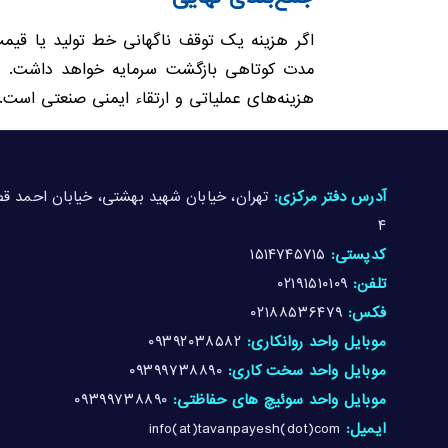
اگر هزینه یک توقف ناگهانی خط تولید یا قیمت
مدت کوتاهی بازگشت سرمایه خواهد داشت. ا
هزینه‌های عملیاتی و ارتقاء ایمنی صنعتی است.
آدرس دفتر مرکزی:
۴
کدپستی:
۱۵۱۴۷۴۵۷۱۵
تلفن:
۰۲۱۹۱۵۱۰۱۰۹
فکس:
۰۲۱۸۸۵۳۶۴۷۹
موبایل واحد روانکاری:
۰۹۳۹۲۰۳۸۵۸۲
موبایل واحد سخت کاری:
۰۹۳۹۹۷۳۸۸۹۰
موبایل واحد سوئیچ های حفاظتی:
۰۹۳۹۹۷۳۸۸۹۰
ایمیل:
info(at)tavanpayesh(dot)com