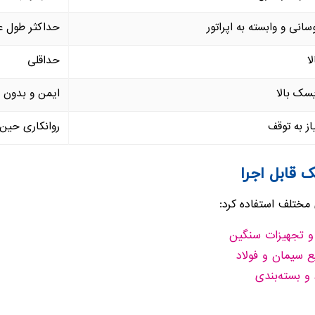
سانی و وابسته به اپراتور
حداکثر طول عم
لا
حداقلی
سک بالا
ایمن و بدون 
از به توقف
روانکاری حین 
 قابل اجرا
 مختلف استفاده کرد:
 و تجهیزات سنگین
سیمان و فولاد
 بسته‌بندی