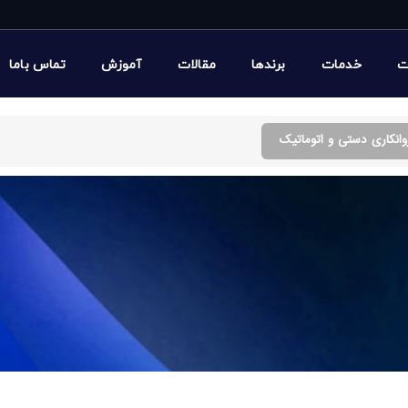
ت
خدمات
برندها
مقالات
آموزش
تماس باما
وانکاری دستی و اتوماتیک
توماتیک