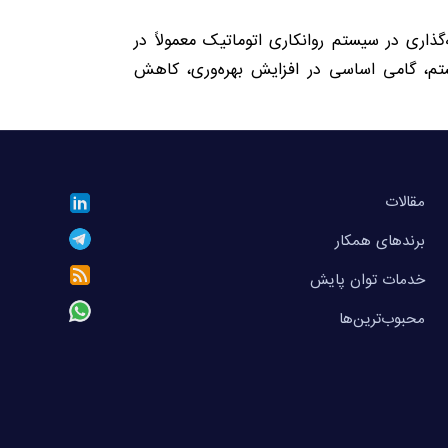
اری در سیستم روانکاری اتوماتیک معمولاً در
، گامی اساسی در افزایش بهره‌وری، کاهش
مقالات
برندهای همکار
خدمات توان پایش
محبوب‌ترین‌ها