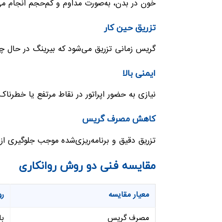
خون در بدن، به‌صورت مداوم و کم‌حجم انجام م
تزریق حین کار
گریس زمانی تزریق می‌شود که بیرینگ در حال چ
ایمنی بالا
نیازی به حضور اپراتور در نقاط مرتفع یا خطرناک نیست و ریس
کاهش مصرف گریس
تزریق دقیق و برنامه‌ریزی‌شده موجب جلوگیری ا
مقایسه فنی دو روش روانکاری
معیار مقایسه
رو
مصرف گریس
با