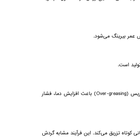
 عمر بیرینگ می‌شود.
ولید است.
باز کردن درپوش‌ها و استفاده از نازل‌های آلوده می‌تواند گردوغبار را وارد یاتاقان کند. همچنین تزریق بیش از حد گریس (Over-greasing) باعث افزایش دما، فشار
نی کوتاه تزریق می‌کند. این فرآیند مشابه گردش