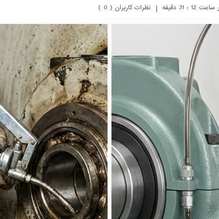
|
نظرات کاربران ( 0 )