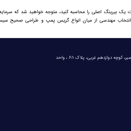
 یک بیرینگ اصلی را محاسبه کنید، متوجه خواهید شد که سرمایه‌گذ
نتخاب مهندسی از میان انواع گریس پمپ و طراحی صحیح سیستم
تهران، خیابان شهید بهشتی، خیابان احمد قصیر، کوچه دوازدهم غربی، پلاک ۶/۱ ، واحد