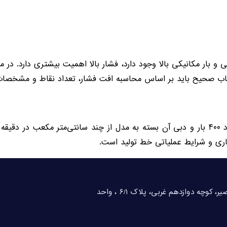
 بار مکانیکی بالا وجود دارد، فشار بالا اهمیت بیشتری دارد. در م
خاب صحیح باید بر اساس محاسبه افت فشار، تعداد نقاط و مشخصا
حداکثر فشار گریس پمپ مرکزی معمولاً تا حدود ۴۰۰ بار و دبی آن بسته به مدل از چند سان
اری و شرایط عملیاتی خط تولید است.
تهران، خیابان شهید بهشتی، خیابان احمد قصیر، کوچه دوازدهم غربی، پلاک ۶/۱ ، واحد