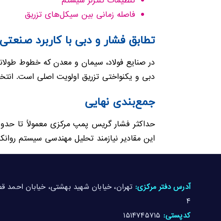
تنظیمات کنترلر سیستم
فاصله زمانی بین سیکل‌های تزریق
تطابق فشار و دبی با کاربرد صنعتی
در صنایع فولاد، سیمان و معدن که خطوط طولانی و
دبی و یکنواختی تزریق اولویت اصلی است. انت
جمع‌بندی نهایی
این مقادیر نیازمند تحلیل مهندسی سیستم روانک
آدرس دفتر مرکزی:
۴
کدپستی:
۱۵۱۴۷۴۵۷۱۵