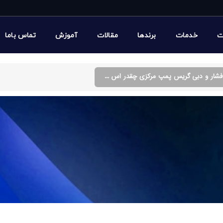
ت
خدمات
برندها
مقالات
آموزش
تماس باما
فشار و دبی گریس پمپ مرکزی چقدر اس ...
س پمپ مرکزی چقدر است؟