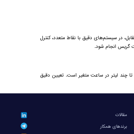
قابل، در سیستم‌های دقیق با نقاط متعدد، کنترل
ت گریس انجام شود.
تی‌متر مکعب در دقیقه تا چند لیتر در ساعت متغیر است. تعیین دقیق
مقالات
برندهای همکار