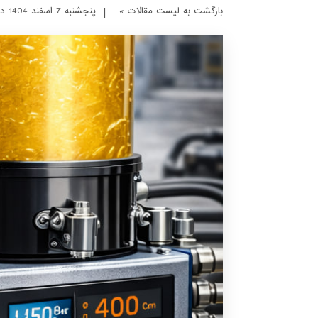
بازگشت به لیست مقالات »
|
پنجشنبه 7 اسفند 1404 در ساعت 19 : 10 دقیقه