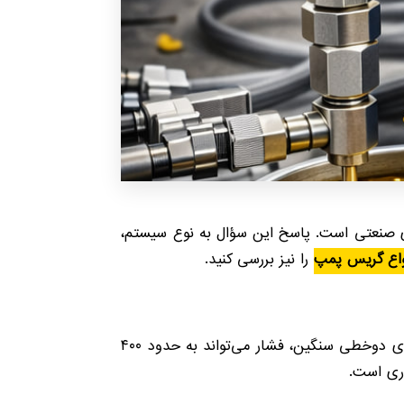
ی صنعتی است. پاسخ این سؤال به نوع سیستم،
واع گریس پمپ
را نیز بررسی کنید.
در سیستم‌های صنعتی، فشار خروجی گریس پمپ مرکزی معمولاً بین ۱۵۰ تا ۴۰۰ بار متغیر است. در برخی سیستم‌های دوخطی سنگین، فشار می‌تواند به حدود ۴۰۰
وری است.