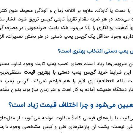
ا دست یا کاردک، علاوه بر اتلاف زمان و آلودگی محیط، هیچ کنترلی
 می‌دهد در هر ضربه مقدار تقریباً ثابتی گریس تزریق شود، فشار م
نها کیفیت روانکاری را بالا می‌برد، بلکه باعث صرفه‌جویی در مصر
گهداری، وجود حداقل یک گریس پمپ دستی در هر بخش تعمیرات، الزا
یس پمپ دستی انتخاب بهتری است؟
بین سرویس‌ها زیاد است، فضای نصب پمپ ثابت وجود ندارد، دسترس
 این شرایط
خرید گریس پمپ دستی با بهترین قیمت
منطقی‌ترین
ست بلکه انعطاف‌پذیری لازم را هم فراهم نمی‌کند. گریس پمپ
ر دستگاه همیشه آماده به کار است و هر زمان نیاز بود، بدون مقدما
ین می‌شود و چرا اختلاف قیمت زیاد است؟
 با بازه‌های قیمتی کاملاً متفاوت مواجه می‌شوید؛ از مدل‌های بس
فی نیست؛ پشت آن پارامترهای فنی و کیفی مشخصی وجود دارد. برا