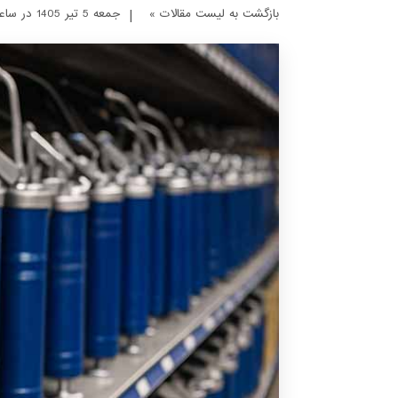
بازگشت به لیست مقالات »
|
جمعه 5 تير 1405 در ساعت 14 : 25 دقیقه