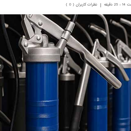
|
نظرات کاربران ( 0 )