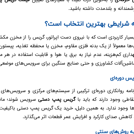
حرفه‌ای
را به‌خوبی درک کنید، با معیارهای تعیین
قیمت گریس پ
شمندانه و بلندمدت داشته باشید.
شرایطی بهترین انتخاب است؟
ار کاربردی است که با نیروی دست اپراتور، گریس را از مخزن مکش کر
پ‌ها معمولاً از یک بدنه فلزی مقاوم، مخزن یا محفظه تغذیه، پیستو
گهداری کم‌هزینه، عدم نیاز به برق یا هوا و قابلیت استفاده در
، ماشین‌آلات کشاورزی و حتی صنایع سنگین برای سرویس‌های موضع
س دوره‌ای
رنامه روانکاری دوره‌ای ترکیبی از سیستم‌های مرکزی و سرویس‌ه
اطی وجود دارند که باید با
گریس پمپ دستی
سرویس شوند؛ مانند
ها وجود ندارد. به همین دلیل، خرید یک گریس پمپ دستی باکیفیت د
اهش صدای کارکرد و افزایش عمر قطعات اثر می‌گذارد.
به روش‌های سنتی