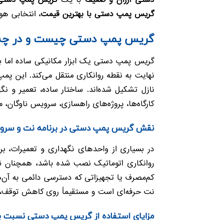
دستی ارزان و ضعیف
با یک
گریس پمپ دستی 
گریس پمپ دستی با بهترین قیمت
، انتخابی هو
گریس پمپ دستی چیست و در چه 
گریس پمپ دستی یک ابزار مکانیکی ساده اما بسی
نهایت به نقطه روانکاری منتقل می‌کند. این پم
نازل تشکیل شده‌اند. ساختار ساده، تعمیر و ن
کارگاه‌ها، پروژه‌های راهسازی، سرویس ناوگان
نقش گریس پمپ دستی در برنامه نت و سروی
در بسیاری از واحدهای نگهداری و تعمیرات، ب
روانکاری اتوماتیک نصب شده باشد، همچنان نق
کم‌مصرف یا تجهیزاتی که دسترسی دائمی به آن‌
نت حرفه‌ای است و مستقیماً روی کاهش توقف، ک
مزایای استفاده از گریس پمپ دستی نسبت 