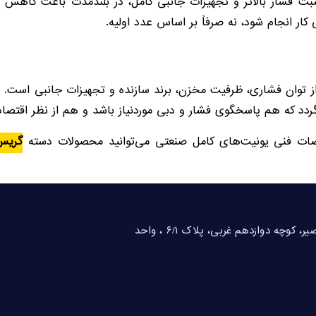
سبت فشار بالاتر و تجهیزات جانبی کامل، در بلندمدت باعث کاهش ه
ار انجام شود، نه صرفاً بر اساس عدد اولیه.
توان فشاری، ظرفیت مخزن، برند سازنده و تجهیزات جانبی است. انت
که هم پاسخگوی فشار و دبی موردنیاز باشد و هم از نظر اقتصادی 
ات فنی یونیت‌های کامل صنعتی می‌توانید محصولات دسته
گریس
تهران، خیابان شهید بهشتی، خیابان احمد قصیر، کوچه دوازدهم غربی، پلاک ۶/۱ ، واحد