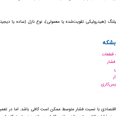
لنگ (هیدرولیکی تقویت‌شده یا معمولی)، نوع نازل (ساده یا دیجیتال
 بشکه
ه قطعات
فشار
ر
یس‌کاری
تصادی با نسبت فشار متوسط ممکن است کافی باشد. اما در تعمیرگا