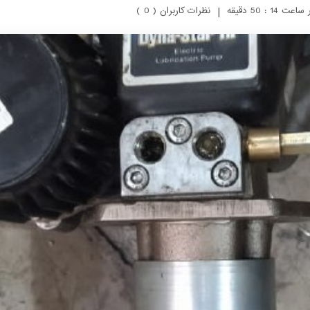
|
نظرات کاربران ( 0 )