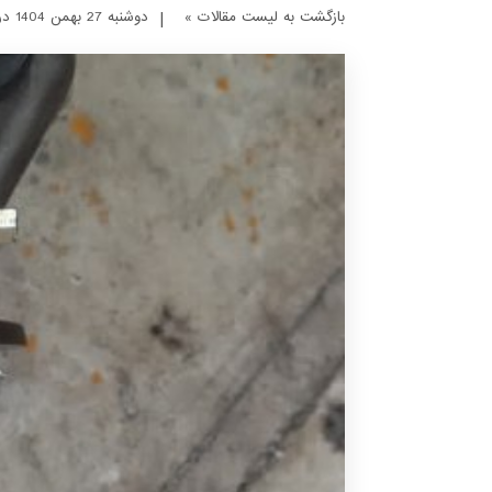
بازگشت به لیست مقالات »
|
دوشنبه 27 بهمن 1404 در ساعت 14 : 50 دقیقه