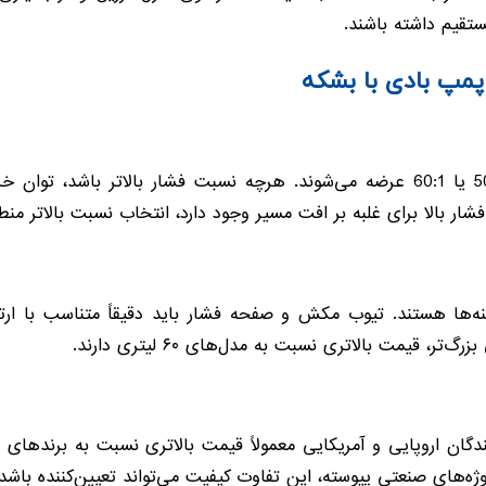
مستقیم داشته باشند.
مپ بادی با بشکه
پمپ‌های بادی با نسبت‌های مختلف مانند 50:1 یا 60:1 عرضه می‌شوند. هرچه نسبت فشا
شار بالا برای غلبه بر افت مسیر وجود دارد، انتخاب نسبت بالاتر منط
۲ لیتری رایج‌ترین گزینه‌ها هستند. تیوب مکش و صفحه فشار باید دقیقاً مت
Graco، S یا سایر تولیدکنندگان اروپایی و آمریکایی معمولاً قیمت بالاتری نسبت ب
ژه‌های صنعتی پیوسته، این تفاوت کیفیت می‌تواند تعیین‌کننده باشد.