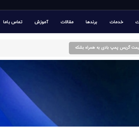
ت
خدمات
برندها
مقالات
آموزش
تماس باما
یمت گریس پمپ بادی به همراه بشکه
 همراه بشکه