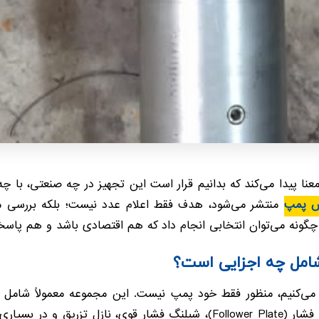
عنا پیدا می‌کند که بدانیم قرار است این تجهیز در چه صنعتی، با
س پمپ
منتشر می‌شود، هدف فقط اعلام عدد نیست؛ بلکه بررسی می
چگونه می‌توان انتخابی انجام داد که هم اقتصادی باشد و هم پاسخ
امل چه اجزایی است؟
ی‌کنیم، منظور فقط خود پمپ نیست. این مجموعه معمولاً شامل
مکش متناسب با حجم بشکه، درام کاور، صفحه فشار (Follower Plate)، شیلنگ ف