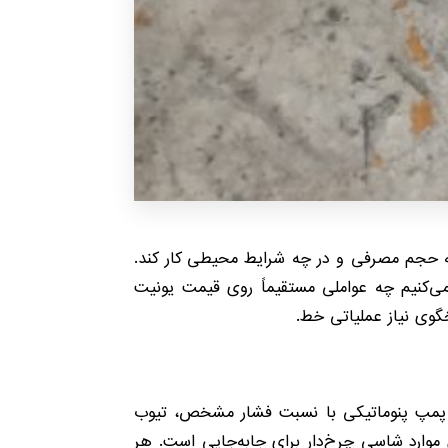
 چه حجم مصرفی و در چه شرایط محیطی کار کند.
‌کنیم چه عواملی مستقیماً روی قیمت یونیت
گوی نیاز عملیاتی خط.
 پمپ پنوماتیکی با نسبت فشار مشخص، تیوب
شار قوی، نازل تزریق و در بسیاری موارد شاسی چرخ‌دار برای جابه‌جایی است. هر