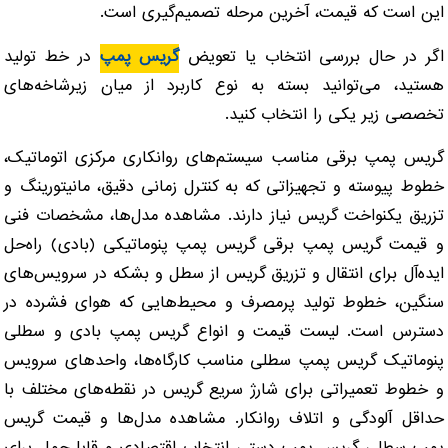
این است که قیمت، آخرین مرحله تصمیم‌گیری است.
اگر در حال بررسی انتخاب یا تعویض
گریس پمپ
در خط تولید
هستید، می‌توانید بسته به نوع کاربرد از میان زیرشاخه‌های
تخصصی زیر یکی را انتخاب کنید.
گریس پمپ برقی
مناسب سیستم‌های روانکاری مرکزی اتوماتیک،
خطوط پیوسته و تجهیزاتی که به کنترل زمانی دقیق، مانیتورینگ و
تزریق یکنواخت گریس نیاز دارند.
مشاهده مدل‌ها، مشخصات فنی
و قیمت گریس پمپ برقی
گریس پمپ پنوماتیکی (بادی)
راه‌حل
ایده‌آل برای انتقال و تزریق گریس از سطل و بشکه در سرویس‌های
سنگین، خطوط تولید پرمصرف و محیط‌هایی که هوای فشرده در
دسترس است.
لیست قیمت و انواع گریس پمپ بادی و سطلی
پنوماتیک
گریس پمپ سطلی
مناسب کارگاه‌ها، واحدهای سرویس
و خطوط تعمیراتی برای شارژ سریع گریس در نقطه‌های مختلف با
حداقل آلودگی و اتلاف روانکار.
مشاهده مدل‌ها و قیمت گریس