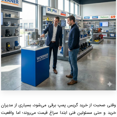
وقتی صحبت از خرید گریس پمپ برقی می‌شود، بسیاری از مدیران
خرید و حتی مسئولین فنی ابتدا سراغ قیمت می‌روند؛ اما واقعیت