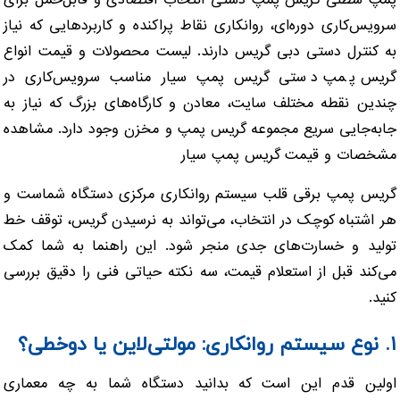
پمپ سطلی
گریس پمپ دستی
انتخاب اقتصادی و قابل‌حمل برای
سرویس‌کاری دوره‌ای، روانکاری نقاط پراکنده و کاربردهایی که نیاز
به کنترل دستی دبی گریس دارند.
لیست محصولات و قیمت انواع
گریس پمپ دستی
گریس پمپ سیار
مناسب سرویس‌کاری در
چندین نقطه مختلف سایت، معادن و کارگاه‌های بزرگ که نیاز به
جابه‌جایی سریع مجموعه گریس پمپ و مخزن وجود دارد.
مشاهده
مشخصات و قیمت گریس پمپ سیار
گریس پمپ برقی قلب سیستم روانکاری مرکزی دستگاه شماست و
هر اشتباه کوچک در انتخاب، می‌تواند به نرسیدن گریس، توقف خط
تولید و خسارت‌های جدی منجر شود. این راهنما به شما کمک
می‌کند قبل از استعلام قیمت، سه نکته حیاتی فنی را دقیق بررسی
کنید.
۱. نوع سیستم روانکاری: مولتی‌لاین یا دوخطی؟
اولین قدم این است که بدانید دستگاه شما به چه معماری