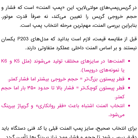
در گریس‌پمپ‌های مولتی‌لاین، این «پمپ المنت» است که فشار و
حجم خروجی گریس را تعیین می‌کند، نه صرفاً قدرت موتور.
بنابراین بررسی المنت، مهم‌ترین مرحله انتخاب پمپ است.
قبل از مقایسه قیمت، لازم است بدانید که مدل‌های P203 یکسان
نیستند و بر اساس المنت داخلی عملکرد متفاوتی دارند.
المنت‌ها در سایزهای مختلف تولید می‌شوند (مثل K5 و K6
یا نمونه‌های دروپسا).
قطر پیستون بزرگ‌تر = حجم خروجی بیشتر اما فشار کمتر.
قطر پیستون کوچک‌تر = فشار بالا تا حدود ۳۵۰ بار اما حجم
کمتر.
انتخاب المنت اشتباه باعث «فقر روانکاری» و گریپاژ بیرینگ
می‌شود.
برای انتخاب صحیح، سایز پمپ المنت قبلی یا کد فنی دستگاه باید
دقیق بررسی شود تا حجم و فشار مورد نیاز بیرینگ‌ها تأمین گردد.