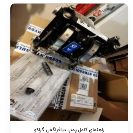
راهنمای کامل پمپ دیافراگمی گراکو