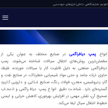
تقویم نمایشگاهی داخلی
ابزارهای مهندسی
|
انواع پمپ دیافراگ
انواع
پمپ دیافراگمی
در صنایع مختلف به عنوان یکی از
مطمئن‌ترین روش‌های انتقال سیالات شناخته می‌شوند. پمپ
دیافراگمی صنعتی به دلیل قابلیت کار با سیالات خورنده، غلیظ،
حاوی ذرات جامد و حتی مواد شیمیایی خطرناک، در صنایع نفت و
گاز، پتروشیمی، معدن، فولاد، رنگ، صنایع غذایی و دارویی کاربرد
گسترده‌ای دارد. شناخت دقیق انواع پمپ دیافراگمی و انتخاب
صحیح آن، نقش مهمی در افزایش بهره‌وری، کاهش خرابی و ایمنی
خطوط انتقال سیال ایفا می‌کند.