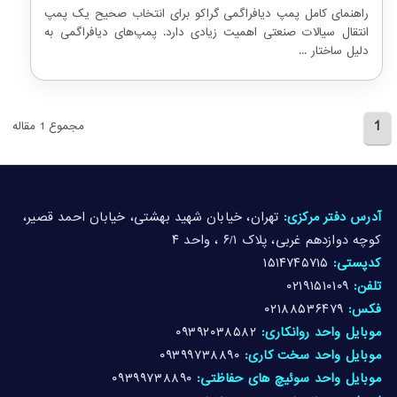
راهنمای کامل پمپ دیافراگمی گراکو برای انتخاب صحیح یک پمپ
انتقال سیالات صنعتی اهمیت زیادی دارد. پمپ‌های دیافراگمی به
دلیل ساختار ...
1
مجموع 1 مقاله
آدرس دفتر مرکزی:
تهران، خیابان شهید بهشتی، خیابان احمد قصیر،
کوچه دوازدهم غربی، پلاک ۶/۱ ، واحد ۴
کدپستی:
۱۵۱۴۷۴۵۷۱۵
تلفن:
۰۲۱۹۱۵۱۰۱۰۹
فکس:
۰۲۱۸۸۵۳۶۴۷۹
موبایل واحد روانکاری:
۰۹۳۹۲۰۳۸۵۸۲
موبایل واحد سخت کاری:
۰۹۳۹۹۷۳۸۸۹۰
موبایل واحد سوئیچ های حفاظتی:
۰۹۳۹۹۷۳۸۸۹۰