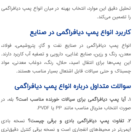
تحلیل دقیق این موارد، انتخاب بهینه در میان انواع پمپ دیافراگمی
را تضمین می‌کند.
کاربرد انواع پمپ دیافراگمی در صنایع
انواع پمپ دیافراگمی در صنایع نفت و گاز، پتروشیمی، فولاد،
معدن، رنگ و رزین، صنایع غذایی، دارویی و تصفیه آب کاربرد دارند.
این پمپ‌ها برای انتقال اسید، حلال، رنگ، دوغاب معدنی، مواد
چسبناک و حتی سیالات قابل اشتعال بسیار مناسب هستند.
سوالات متداول درباره انواع پمپ دیافراگمی
۱. آیا پمپ دیافراگمی برای سیالات خورنده مناسب است؟
بله، در
صورت انتخاب متریال مناسب مانند PP یا PVDF.
۲. تفاوت پمپ دیافراگمی بادی و برقی چیست؟
نسخه بادی
ایمن‌تر در محیط‌های انفجاری است و نسخه برقی کنترل دقیق‌تری