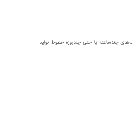
قف‌های چندساعته یا حتی چندروزه خطوط تولید