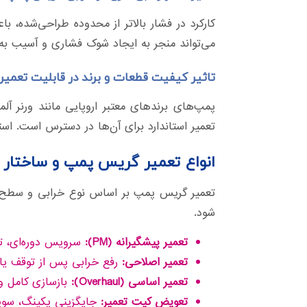
کارکرد در فشار بالاتر از محدوده طراحی‌شده،
می‌تواند منجر به ایجاد شوک فشاری و آسیب به 
تاثیر کیفیت قطعات و برند در قابلیت تعمیر
پمپ‌های برندهای معتبر اروپایی مانند ورنر آلم
تعمیر استاندارد برای آن‌ها در دسترس است. است
انواع تعمیر گریس پمپ و ساختار ا
تعمیر گریس پمپ بر اساس نوع خرابی و سطح آس
شود.
تعمیر پیشگیرانه (PM):
سرویس دوره‌ای، ت
تعمیر اصلاحی:
رفع خرابی پس از توقف یا 
تعمیر اساسی (Overhaul):
بازسازی کامل و
تعویض کیت تعمیر:
جایگزینی پکینگ، سو