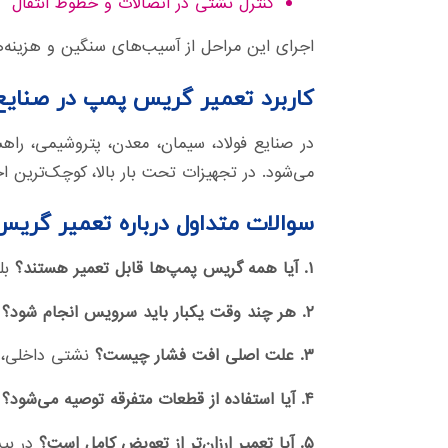
کنترل نشتی در اتصالات و خطوط انتقال
اجرای این مراحل از آسیب‌های سنگین و هزینه‌ها
کاربرد تعمیر گریس پمپ در صنایع
در صنایع فولاد، سیمان، معدن، پتروشیمی، راه
می‌شود. در تجهیزات تحت بار بالا، کوچک‌ترین اخ
سوالات متداول درباره تعمیر گری
۱. آیا همه گریس پمپ‌ها قابل تعمیر هستند؟
بل
۲. هر چند وقت یکبار باید سرویس انجام شود؟
ب
۳. علت اصلی افت فشار چیست؟
نشتی داخلی، 
۴. آیا استفاده از قطعات متفرقه توصیه می‌شود؟
خ
۵. آیا تعمیر ارزان‌تر از تعویض کامل است؟
در بیش