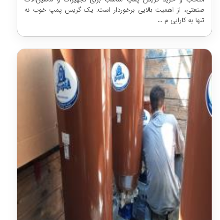
انتخاب و خرید گریس پمپ مناسب برای تجهیزات و ماشین‌آلات
صنعتی، از اهمیت بالایی برخوردار است. یک گریس پمپ خوب نه
تنها به کارایی م ...