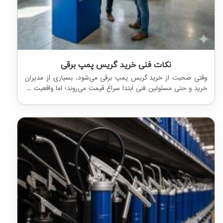
نکات فنی خرید گریس پمپ برقی
وقتی صحبت از خرید گریس پمپ برقی می‌شود، بسیاری از مدیران
خرید و حتی مسئولین فنی ابتدا سراغ قیمت می‌روند؛ اما واقعیت ...