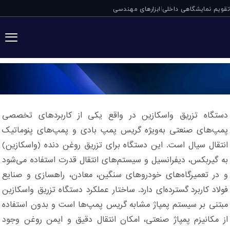
تقویم نمایشگاهی داخلی
ابزارهای مهندسی
|
دستگاه تزریق واس
دستگاه تزریق واسکازین در واقع یکی از کاربردهای تخصصی
پمپ‌های صنعتی به‌ویژه گریس پمپ بادی و پمپ‌های پنوماتیک
انتقال سیال است. این دستگاه برای تزریق روغن دنده (واسکازین)
به گیربکس، دیفرانسیل و سیستم‌های انتقال قدرت استفاده می‌شود
و در تعمیرگاه‌های خودروهای سنگین، معادن، راهسازی و صنایع
فولاد کاربرد گسترده‌ای دارد. ساختار عملکرد دستگاه تزریق واسکازین
مبتنی بر سیستم پمپاژ مشابه گریس پمپ‌ها است و بدون استفاده
از مکانیزم پمپاژ صنعتی، امکان انتقال دقیق و ایمن روغن وجود