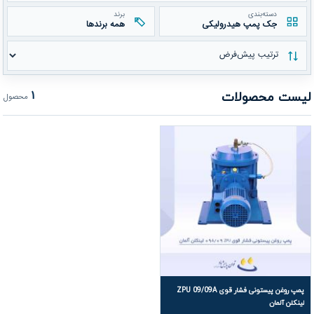
دسته‌بندی
برند
جک پمپ هیدرولیکی
همه برندها
مرتب‌سازی محصولات
لیست محصولات
۱
محصول
پمپ روغن پیستونی فشار قوی ZPU 09/09A
لینکلن آلمان