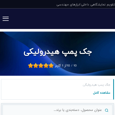
تقویم نمایشگاهی داخلی
ابزارهای مهندسی
|
جک پمپ هیدرولیکی
10
/
10
از
1
کاربر
جک پمپ هیدرولیکی
مشاهده کامل
جست‌وجوی محصول