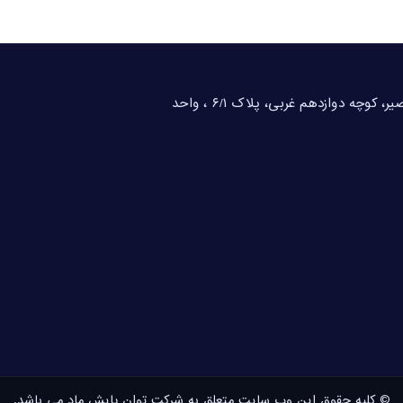
تهران، خیابان شهید بهشتی، خیابان احمد قصیر، کوچه دوازدهم غربی، پلاک ۶/۱ ، واحد
© کلیه حقوق این وب سایت متعلق به شرکت توان پایش ماد می باشد.