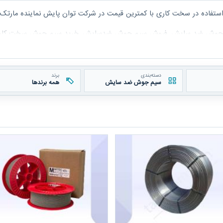
فاده در سخت کاری با کمترین قیمت در شرکت توان پایش نماینده مارتک فر
یم جوش ضد سایش, فروش سیم جوش ضدسایش, خرید سیم جوش سخت کا
دسته‌بندی
برند
سیم جوش ضد سایش
همه برندها