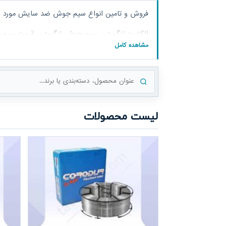
فروش و تامین انواع سیم جوش ضد سایش مورد است
الکترود تنگستن، سیم جوش تنگستن، قیمت س
مشاهده کامل
تنگستن, توان پایش, کرودور, مارتک
جست‌وجوی محصول
لیست محصولات