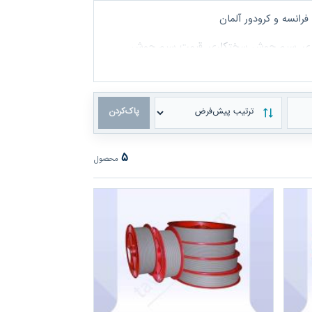
انسه و کرودور آلمان
ری, سیم جوش سختکاری, قیمت سیم جوش
مرتب‌سازی محصولات
پاک‌کردن
۵
محصول