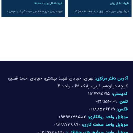
ظروف انتقال روغن
ظروف انتقال روغن / OilSafe
ظروف روغن سری LAOS اویل سیف (SKF Lincoln) آلمان با طراحی مقاوم HDPE، رنگ بندی متنوع و درپوش های ضد نشت، راهکاری ایده آل برای حمل و نگهداری ایمن روغن ها در صنایع مختلف است.
ظروف روغن سری LAOS اویل سیف آمریکا با طراحی مقاوم HDPE، رنگ بندی متنوع و درپوش های ضد نشت، راهکاری ایده آل برای حمل و نگهداری ایمن روغن ها در صنایع مختلف است.
آدرس دفتر مرکزی:
تهران، خیابان شهید بهشتی، خیابان احمد قصیر،
کوچه دوازدهم غربی، پلاک ۶/۱ ، واحد ۴
کدپستی:
۱۵۱۴۷۴۵۷۱۵
تلفن:
۰۲۱۹۱۵۱۰۱۰۹
فکس:
۰۲۱۸۸۵۳۶۴۷۹
موبایل واحد روانکاری:
۰۹۳۹۲۰۳۸۵۸۲
موبایل واحد سخت کاری:
۰۹۳۹۹۷۳۸۸۹۰
موبایل واحد سوئیچ های حفاظتی:
۰۹۳۹۹۷۳۸۸۹۰