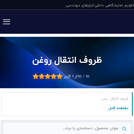
تقویم نمایشگاهی داخلی
ابزارهای مهندسی
|
ظروف انتقال روغن
10
/
10
از
1
کاربر
ظروف انتقال روغن
مشاهده کامل
جست‌وجوی محصول