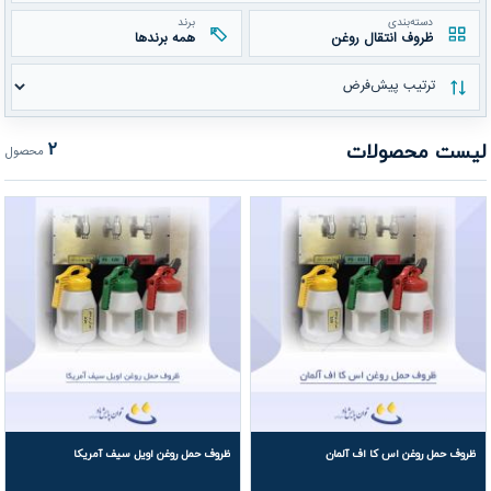
دسته‌بندی
برند
ظروف انتقال روغن
همه برندها
مرتب‌سازی محصولات
لیست محصولات
۲
محصول
ظروف حمل روغن اس کا اف آلمان
ظروف حمل روغن اویل سیف آمریکا