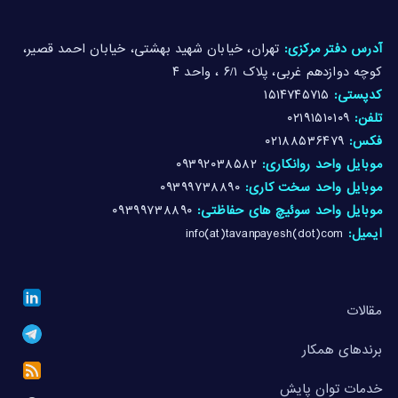
آدرس دفتر مرکزی:
تهران، خیابان شهید بهشتی، خیابان احمد قصیر،
کوچه دوازدهم غربی، پلاک ۶/۱ ، واحد ۴
کدپستی:
۱۵۱۴۷۴۵۷۱۵
تلفن:
۰۲۱۹۱۵۱۰۱۰۹
فکس:
۰۲۱۸۸۵۳۶۴۷۹
موبایل واحد روانکاری:
۰۹۳۹۲۰۳۸۵۸۲
موبایل واحد سخت کاری:
۰۹۳۹۹۷۳۸۸۹۰
موبایل واحد سوئیچ های حفاظتی:
۰۹۳۹۹۷۳۸۸۹۰
ایمیل:
info(at)tavanpayesh(dot)com
مقالات
برندهای همکار
خدمات توان پایش