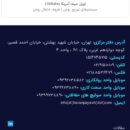
اویل سیف آمریکا (OilSafe)
سیستم‌های توزیع روغن | ظروف انتقال روغن
آدرس دفتر مرکزی:
تهران، خیابان شهید بهشتی، خیابان احمد قصیر،
کوچه دوازدهم غربی، پلاک ۶/۱ ، واحد ۴
کدپستی:
۱۵۱۴۷۴۵۷۱۵
تلفن:
۰۲۱۹۱۵۱۰۱۰۹
فکس:
۰۲۱۸۸۵۳۶۴۷۹
موبایل واحد روانکاری:
۰۹۳۹۲۰۳۸۵۸۲
موبایل واحد سخت کاری:
۰۹۳۹۹۷۳۸۸۹۰
موبایل واحد سوئیچ های حفاظتی:
۰۹۳۹۹۷۳۸۸۹۰
ایمیل:
info(at)tavanpayesh(dot)com
مقالات