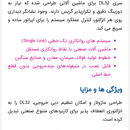
سری DL32 برای ماشین آلاتی طراحی شده که نیاز به
دوزینگ دقیق و تکرارپذیر گریس دارند. وجود نشانگر دیداری
روی هر انژکتور، کنترل عملکرد سیستم را برای اپراتور ساده و
سریع می کند.
سیستم های روانکاری تک خطی (Single Line)
ماشین آلات صنعتی با نقاط روانکاری مستقل
خطوط تولید فولاد، سیمان، معدن و صنایع سنگین
قابل نصب در منیفولدهای چندخروجی بدون قطع
خط اصلی
ویژگی ها و مزایا
طراحی ماژولار و امکان تنظیم دبی خروجی، DL32 را به
انژکتوری انعطاف پذیر برای کاربردهای متنوع صنعتی تبدیل
کرده است.