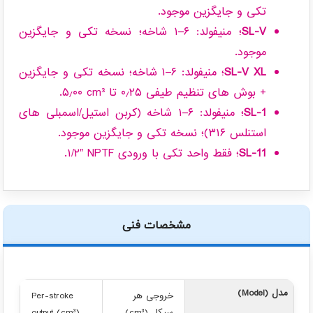
تکی و جایگزین موجود.
SL-V
؛ منیفولد: ‎۱–۶ شاخه؛ نسخه تکی و جایگزین
موجود.
SL-V XL
؛ منیفولد: ‎۱–۶ شاخه؛ نسخه تکی و جایگزین
+ بوش های تنظیم طیفی ‎۰٫۲۵ تا ‎۵٫۰۰ cm³.
SL-1
؛ منیفولد: ‎۱–۶ شاخه (کربن استیل/اسمبلی های
استنلس ۳۱۶)؛ نسخه تکی و جایگزین موجود.
SL-11
؛ فقط واحد تکی با ورودی ‎۱/۲″ NPTF.
مشخصات فنی
مدل (Model)
خروجی هر
Per-stroke