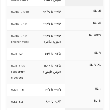
سیکل (cm³)
output (cm³)
SL-33
۰٫۰۱۶ تا ۰٫۰۴۹
0.016–0.049
SL-32
۰٫۰۱۶ تا ۰٫۱۳۱
0.016–0.131
SL-32HV
۰٫۰۱۶ تا ۰٫۱۳۱
0.016–0.131
(تهویه بالاتر)
(higher vent)
SL-V
۰٫۲۵ تا ۱٫۳۱
0.25–1.31
SL-V XL
۰٫۲۵ تا ۵٫۰۰
0.25–5.00
(بوش طیفی)
(spectrum
sleeves)
SL-1
۰٫۱۳۱ تا ۱٫۳۱
0.131–1.31
SL-11
۰٫۸۲ تا ۸٫۲
0.82–8.2