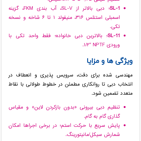
SL-1
؛ دبی بالاتر از SL-V، آب بندی FKM، گزینه
اسمبلی استنلس ۳۱۶، منیفولد ۱ تا ۶ شاخه و نسخه
تکی.
SL-11
؛ بالاترین دبی خانواده؛ فقط واحد تکی با
ورودی ‎۱/۲″ NPTF.
ویژگی ها و مزایا
مهندسی شده برای دقت، سرویس پذیری و انعطاف در
انتخاب دبی تا روانکاری مطمئن در خطوط طولانی با نقاط
متعدد تضمین شود.
تنظیم دبی بیرونی «بدون بازکردن لاین» و مقیاس
گذاری گام به گام.
پایش سریع با حرکت استم؛ در برخی اجراها امکان
شمارش سیکل/مانیتورینگ.