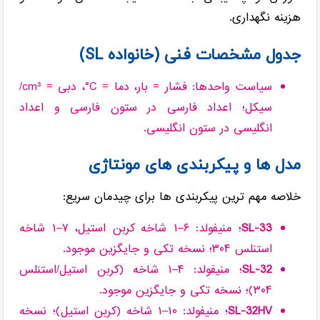
هزینه نگهداری.
جدول مشخصات فنی (خانواده SL)
سیاست واحدها: فشار = بار، دما = ‎°C، دبی = cm³/
سیکل؛ اعداد فارسی در ستون فارسی و اعداد
انگلیسی در ستون انگلیسی.
مدل ها و پیکربندی های مونتاژی
خلاصه مهم ترین پیکربندی ها برای چیدمان سریع:
SL-33
؛ منیفولد: ‎۱–۶ شاخه کربن استیل، ‎۱–۷ شاخه
استنلس ۳۰۴؛ نسخه تکی و جایگزین موجود.
SL-32
؛ منیفولد: ‎۱–۴ شاخه (کربن استیل/استنلس
۳۰۴)؛ نسخه تکی و جایگزین موجود.
SL-32HV
؛ منیفولد: ‎۱–۱۰ شاخه (کربن استیل)؛ نسخه