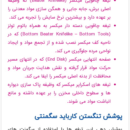
تیغه چاقویی میکسر (Beater Knifelike) که وظیفه
اصلی برش، جابه جایی و همگن سازی مواد معدنی را
بر عهده دارد و بیشترین نرخ سایش را تجربه می کند.
تیغه چاقویی دسته دار میکسر به همراه باتوم تولز
(Bottom Beater Knifelike – Bottom Tools) که در
ناحیه کف میکسر نصب شده و از تجمع مواد و ایجاد
نواحی مرده جلوگیری می کند.
صفحه انتهایی میکسر (End Disk) که در انتهای مسیر
حرکت مواد قرار گرفته و نقش هدایت جریان مواد و
محافظت از بدنه اصلی میکسر را ایفا می کند.
تیغه های اسکراپر میکسر که وظیفه پاک سازی دیواره
ها و سطوح داخلی مخزن را بر عهده داشته و مانع
انباشت مواد می شوند.
پوشش تنگستن کارباید سگمنتی
پوشش دهی این تیغه ها با استفاده از سگمنت های