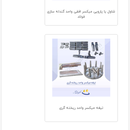
شاول یا پارویی میکسر افقی واحد گندله سازی
فولاد
تیغه میکسر واحد ریخته گری