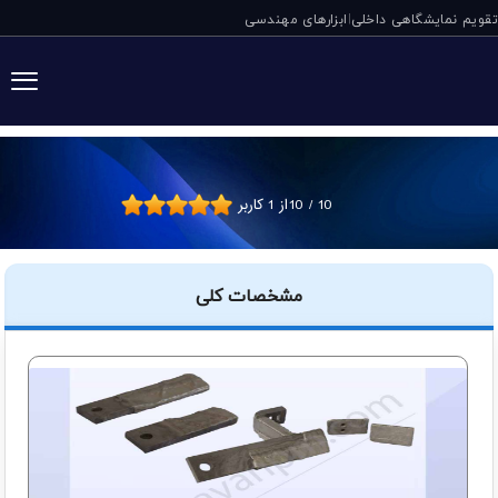
تقویم نمایشگاهی داخلی
ابزارهای مهندسی
|
تیغه میکسر عمودی
10
/
10
از
1
کاربر
مشخصات کلی