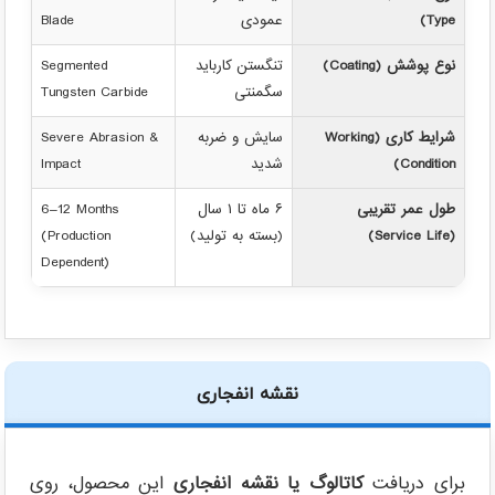
Type)
عمودی
Blade
نوع پوشش (Coating)
تنگستن کارباید
Segmented
سگمنتی
Tungsten Carbide
شرایط کاری (Working
سایش و ضربه
Severe Abrasion &
Condition)
شدید
Impact
طول عمر تقریبی
۶ ماه تا ۱ سال
6–12 Months
(Service Life)
(بسته به تولید)
(Production
Dependent)
نقشه انفجاری
برای دریافت
کاتالوگ یا نقشه انفجاری
این محصول، روی