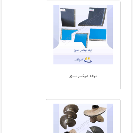
تیغه میکسر نسوز