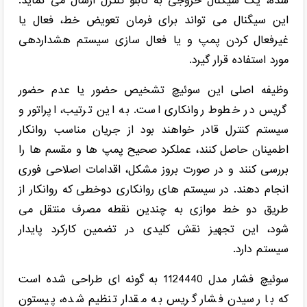
شده، یک سیگنال خروجی به تابلو کنترل ارسال می نماید.
این سیگنال می تواند برای فرمان تعویض خط، فعال یا
غیرفعال کردن پمپ و یا فعال سازی سیستم هشداردهی
مورد استفاده قرار گیرد.
وظیفه اصلی این سوئیچ تشخیص حضور یا عدم حضور
گریس در خطوط روانکاری است. به این ترتیب، اپراتور و
سیستم کنترل قادر خواهند بود از جریان مناسب روانکار
اطمینان حاصل کنند، عملکرد صحیح پمپ ها و مقسم ها را
بررسی کنند و در صورت بروز مشکل، اقدامات اصلاحی فوری
انجام دهند. در سیستم های روانکاری دوخطی که روانکار از
طریق دو خط موازی به چندین نقطه مصرف منتقل می
شود، این تجهیز نقش کلیدی در تضمین کارکرد پایدار
سیستم دارد.
سوئیچ فشار مدل 1124440 به گونه ای طراحی شده است
که با رسیدن فشار گریس به مقدار تنظیم شده، پیستون