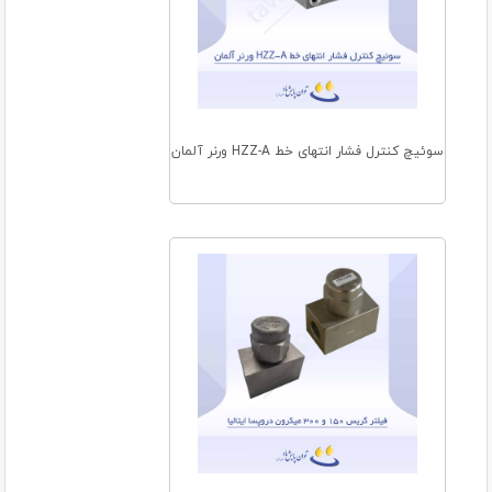
سوئیچ کنترل فشار انتهای خط HZZ-A ورنر آلمان