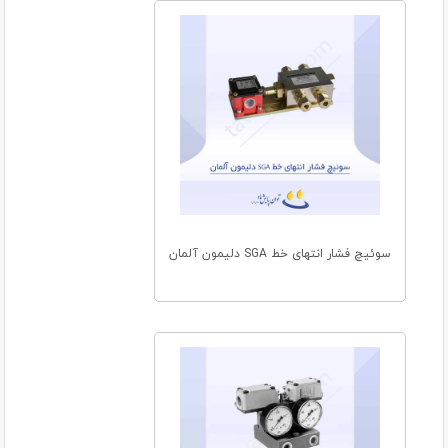
سوئیچ فشار انتهای خط SGA دلیمون آلمان