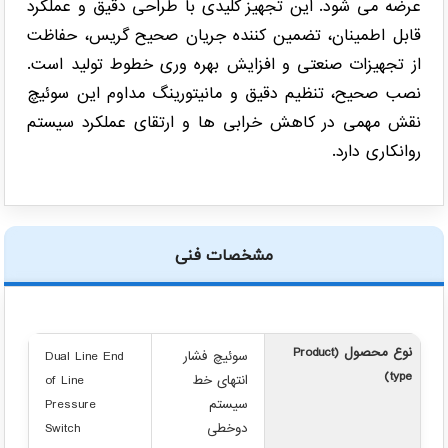
عرضه می شود. این تجهیز کلیدی با طراحی دقیق و عملکرد
قابل اطمینان، تضمین کننده جریان صحیح گریس، حفاظت
از تجهیزات صنعتی و افزایش بهره وری خطوط تولید است.
نصب صحیح، تنظیم دقیق و مانیتورینگ مداوم این سوئیچ
نقش مهمی در کاهش خرابی ها و ارتقای عملکرد سیستم
روانکاری دارد.
مشخصات فنی
نوع محصول (Product
سوئیچ فشار
Dual Line End
type)
انتهای خط
of Line
سیستم
Pressure
دوخطی
Switch