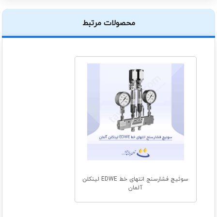
محصولات مرتبط
سوئیچ فشارسنج انتهای خط EDWE لینکلن
آلمان