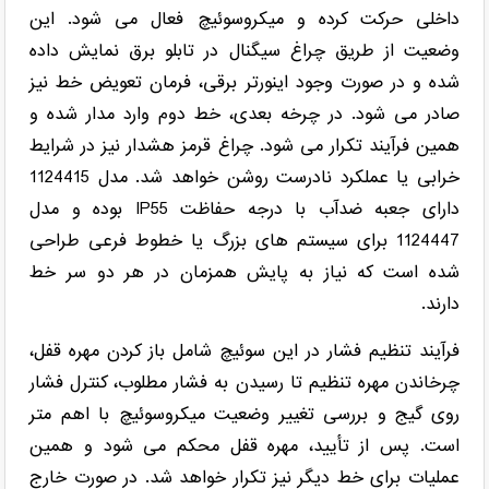
داخلی حرکت کرده و میکروسوئیچ فعال می شود. این
وضعیت از طریق چراغ سیگنال در تابلو برق نمایش داده
شده و در صورت وجود اینورتر برقی، فرمان تعویض خط نیز
صادر می شود. در چرخه بعدی، خط دوم وارد مدار شده و
همین فرآیند تکرار می شود. چراغ قرمز هشدار نیز در شرایط
خرابی یا عملکرد نادرست روشن خواهد شد. مدل 1124415
دارای جعبه ضدآب با درجه حفاظت IP55 بوده و مدل
1124447 برای سیستم های بزرگ یا خطوط فرعی طراحی
شده است که نیاز به پایش همزمان در هر دو سر خط
دارند.
فرآیند تنظیم فشار در این سوئیچ شامل باز کردن مهره قفل،
چرخاندن مهره تنظیم تا رسیدن به فشار مطلوب، کنترل فشار
روی گیج و بررسی تغییر وضعیت میکروسوئیچ با اهم متر
است. پس از تأیید، مهره قفل محکم می شود و همین
عملیات برای خط دیگر نیز تکرار خواهد شد. در صورت خارج