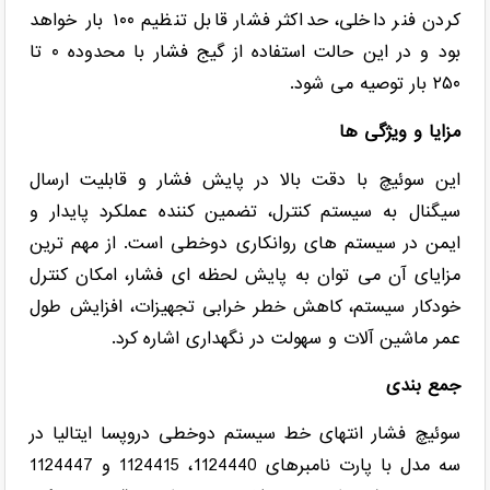
کردن فنر داخلی، حداکثر فشار قابل تنظیم ۱۰۰ بار خواهد
بود و در این حالت استفاده از گیج فشار با محدوده ۰ تا
۲۵۰ بار توصیه می شود.
مزایا و ویژگی ها
این سوئیچ با دقت بالا در پایش فشار و قابلیت ارسال
سیگنال به سیستم کنترل، تضمین کننده عملکرد پایدار و
ایمن در سیستم های روانکاری دوخطی است. از مهم ترین
مزایای آن می توان به پایش لحظه ای فشار، امکان کنترل
خودکار سیستم، کاهش خطر خرابی تجهیزات، افزایش طول
عمر ماشین آلات و سهولت در نگهداری اشاره کرد.
جمع بندی
سوئیچ فشار انتهای خط سیستم دوخطی دروپسا ایتالیا در
سه مدل با پارت نامبرهای 1124440، 1124415 و 1124447