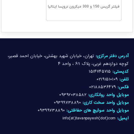
فیلتر گریس 150 و 300 میکرون دروپسا ایتالیا
آدرس دفتر مرکزی:
تهران، خیابان شهید بهشتی، خیابان احمد قصیر،
کوچه دوازدهم غربی، پلاک ۶/۱ ، واحد ۴
کدپستی:
۱۵۱۴۷۴۵۷۱۵
تلفن:
۰۲۱۹۱۵۱۰۱۰۹
فکس:
۰۲۱۸۸۵۳۶۴۷۹
موبایل واحد روانکاری:
۰۹۳۹۲۰۳۸۵۸۲
موبایل واحد سخت کاری:
۰۹۳۹۹۷۳۸۸۹۰
موبایل واحد سوئیچ های حفاظتی:
۰۹۳۹۹۷۳۸۸۹۰
ایمیل:
info(at)tavanpayesh(dot)com