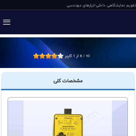
تقویم نمایشگاهی داخلی
ابزارهای مهندسی
|
سوئیچ فشار انتها
10
/
8
از
1
کاربر
مشخصات کلی