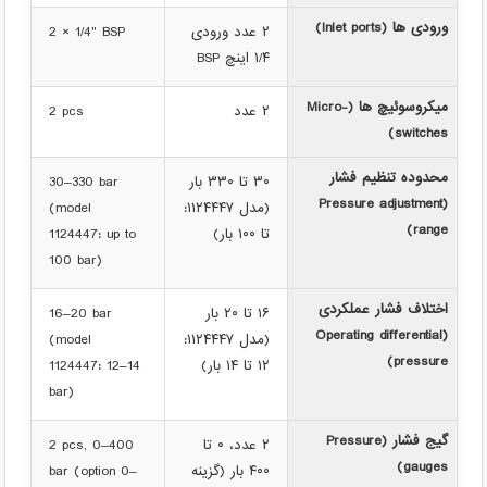
ورودی ها (Inlet ports)
۲ عدد ورودی
2 × 1/4" BSP
۱/۴ اینچ BSP
میکروسوئیچ ها (Micro-
۲ عدد
2 pcs
switches)
محدوده تنظیم فشار
۳۰ تا ۳۳۰ بار
30–330 bar
(Pressure adjustment
(مدل ۱۱۲۴۴۴۷:
(model
range)
تا ۱۰۰ بار)
1124447: up to
100 bar)
اختلاف فشار عملکردی
۱۶ تا ۲۰ بار
16–20 bar
(Operating differential
(مدل ۱۱۲۴۴۴۷:
(model
pressure)
۱۲ تا ۱۴ بار)
1124447: 12–14
bar)
گیج فشار (Pressure
۲ عدد، ۰ تا
2 pcs, 0–400
gauges)
۴۰۰ بار (گزینه
bar (option 0–