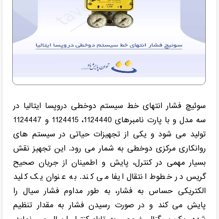
سوئیچ فشار انتهای خط سیستم دوخطی دروپسا ایتالیا در
سه مدل و با پارت نامبرهای 1124440، 1124415 و 1124447
تولید می شود و یکی از تجهیزات حیاتی در سیستم های
روانکاری مرکزی دوخطی به شمار می رود. این تجهیز نقش
بسیار مهمی در کنترل، پایش و اطمینان از جریان صحیح
گریس در خطوط انتقال ایفا می کند. به عنوان یک کلید
الکتریکی حساس به فشار، به طور مداوم فشار سیال را
پایش می کند و در صورت رسیدن فشار به مقدار تنظیم