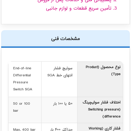
پشتیبانی فنی و خدمات پس از فروش
تأمین سریع قطعات و لوازم جانبی
مشخصات فنی
نوع محصول (Product
سوئیچ فشار
End-of-line
Type)
انتهای خط SGA
Differential
Pressure
Switch SGA
اختلاف فشار سوئیچینگ
۵۰ یا ۱۰۰ بار
50 or 100
(Switching pressure
bar
difference)
فشار کاری (Working
حداکثر ۴۰۰ بار
Max. 400 bar