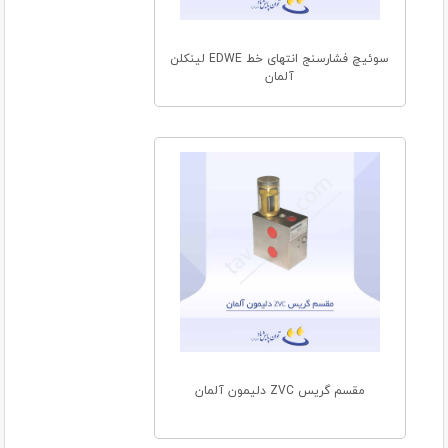
سوئیچ فشارسنج انتهای خط EDWE لینکلن
آلمان
مقسم گریس ZVC دلیمون آلمان