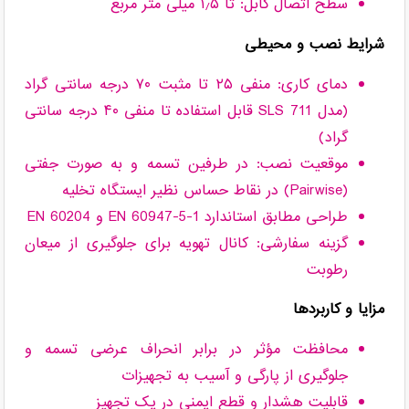
سطح اتصال کابل: تا ۱٫۵ میلی متر مربع
شرایط نصب و محیطی
دمای کاری: منفی ۲۵ تا مثبت ۷۰ درجه سانتی گراد
(مدل SLS 711 قابل استفاده تا منفی ۴۰ درجه سانتی
گراد)
موقعیت نصب: در طرفین تسمه و به صورت جفتی
(Pairwise) در نقاط حساس نظیر ایستگاه تخلیه
طراحی مطابق استاندارد EN 60947-5-1 و EN 60204
گزینه سفارشی: کانال تهویه برای جلوگیری از میعان
رطوبت
مزایا و کاربردها
محافظت مؤثر در برابر انحراف عرضی تسمه و
جلوگیری از پارگی و آسیب به تجهیزات
قابلیت هشدار و قطع ایمنی در یک تجهیز