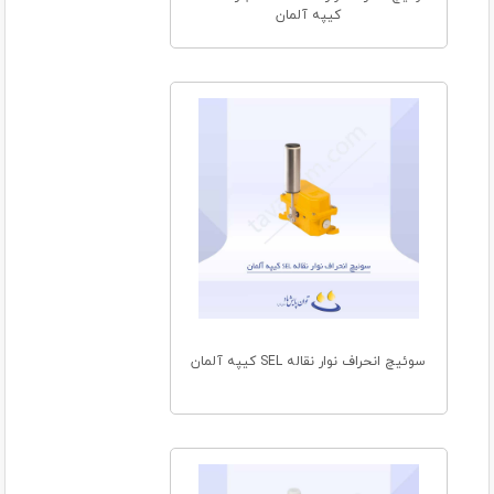
کیپه آلمان
سوئیچ انحراف نوار نقاله SEL کیپه آلمان