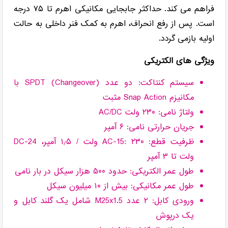
فراهم می کند. حداکثر جابجایی مکانیکی اهرم تا ۷۵ درجه
است. پس از رفع انحراف، اهرم به کمک فنر داخلی به حالت
اولیه بازمی گردد.
ویژگی های الکتریکی
سیستم کنتاکت: دو عدد SPDT (Changeover) با
مکانیزم Snap Action مثبت
ولتاژ نامی: ۲۳۰ ولت AC/DC
جریان حرارتی نامی: ۶ آمپر
ظرفیت قطع: AC-15: ۲۳۰ ولت / ۱٫۵ آمپر، DC-24
ولت تا ۳ آمپر
طول عمر الکتریکی: حدود ۵۰۰ هزار سیکل در بار نامی
طول عمر مکانیکی: بیش از ۱۰ میلیون سیکل
ورودی کابل: ۲ عدد M25x1.5 شامل یک گلند کابل و
یک درپوش