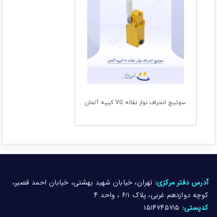
سوئیچ انحراف نوار نقاله VG کیپه آلمان
آدرس دفتر مرکزی:
تهران، خیابان شهید بهشتی، خیابان احمد قصیر،
کوچه دوازدهم غربی، پلاک ۶/۱ ، واحد ۴
کدپستی:
۱۵۱۴۷۴۵۷۱۵