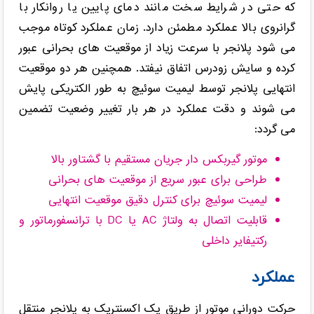
که حتی در شرایط سخت مانند دمای پایین یا روانکار با
گرانروی بالا عملکرد مطمئن دارد. زمان عملکرد کوتاه موجب
می شود پلانجر با سرعت زیاد از موقعیت های بحرانی عبور
کرده و سایش زودرس اتفاق نیفتد. همچنین هر دو موقعیت
انتهایی پلانجر توسط لیمیت سوئیچ به طور الکتریکی پایش
می شوند و دقت عملکرد در هر بار تغییر وضعیت تضمین
می گردد:
موتور گیربکس دار جریان مستقیم با گشتاور بالا
طراحی برای عبور سریع از موقعیت های بحرانی
لیمیت سوئیچ برای کنترل دقیق موقعیت انتهایی
قابلیت اتصال به ولتاژ AC یا DC با ترانسفورماتور و
رکتیفایر داخلی
عملکرد
حرکت دورانی موتور از طریق یک اکسنتریک به پلانجر منتقل