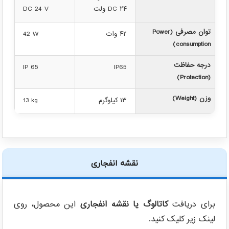
DC ۲۴ ولت
DC 24 V
توان مصرفی (Power
۴۲ وات
42 W
consumption)
درجه حفاظت
IP 65
IP65
(Protection)
وزن (Weight)
۱۳ کیلوگرم
13 kg
نقشه انفجاری
برای دریافت
کاتالوگ یا نقشه انفجاری
این محصول، روی
لینک زیر کلیک کنید.