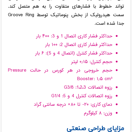
تواند خطوط با فشارهای متفاوت را به هم متصل کند.
سمت هیدرولیک از بخش پنوماتیک توسط Groove Ring
جدا شده است.
حداکثر فشار کاری اتصال 1 و 3: ۴۰۰ بار
حداکثر فشار کاری اتصال 2: ۱۰۰ بار
حداکثر فشار کنترل (اتصال 4 و 5): ۶ بار
حجم کنترل: ۰٫۱۵ لیتر
حجم خروجی در هر کورس در حالت Pressure
Booster: ۱٫۵ cm³
رزوه اتصالات 1،2،3: G3/8
رزوه اتصالات کنترل 4 و 5: G1/4
دمای کاری: ۲۰- تا ۸۰+ درجه سانتی گراد
وزن: ۸ کیلوگرم
مزایای طراحی صنعتی