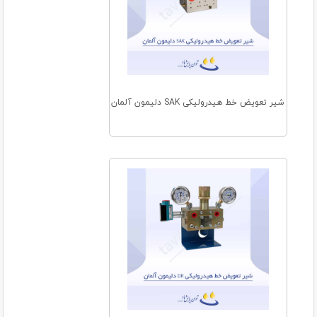
شیر تعویض خط هیدرولیکی SAK دلیمون آلمان