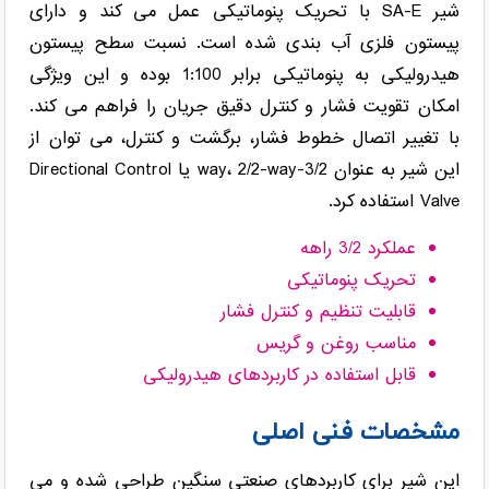
شیر SA-E با تحریک پنوماتیکی عمل می کند و دارای
پیستون فلزی آب بندی شده است. نسبت سطح پیستون
هیدرولیکی به پنوماتیکی برابر 1:100 بوده و این ویژگی
امکان تقویت فشار و کنترل دقیق جریان را فراهم می کند.
با تغییر اتصال خطوط فشار، برگشت و کنترل، می توان از
این شیر به عنوان 3/2-way، 2/2-way یا Directional Control
Valve استفاده کرد.
عملکرد 3/2 راهه
تحریک پنوماتیکی
قابلیت تنظیم و کنترل فشار
مناسب روغن و گریس
قابل استفاده در کاربردهای هیدرولیکی
مشخصات فنی اصلی
این شیر برای کاربردهای صنعتی سنگین طراحی شده و می