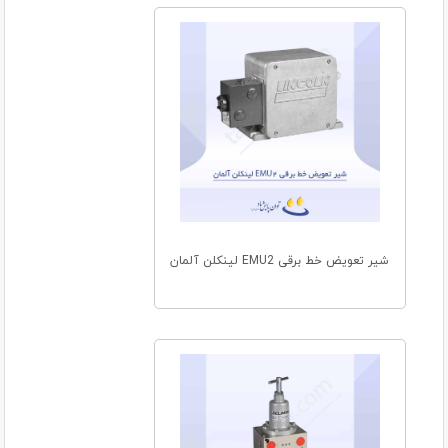
شیر تعویض خط برقی EMU2 لینکلن آلمان