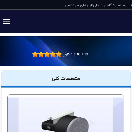
تقویم نمایشگاهی داخلی
ابزارهای مهندسی
|
شیر تعویض خط SAE دلیمون آلمان
10
/
10
از
1
کاربر
مشخصات کلی