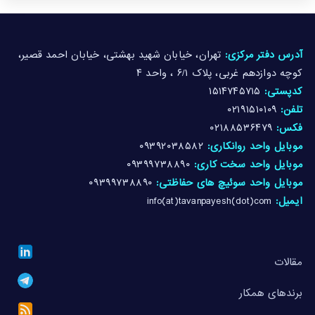
آدرس دفتر مرکزی:
تهران، خیابان شهید بهشتی، خیابان احمد قصیر،
کوچه دوازدهم غربی، پلاک ۶/۱ ، واحد ۴
کدپستی:
۱۵۱۴۷۴۵۷۱۵
تلفن:
۰۲۱۹۱۵۱۰۱۰۹
فکس:
۰۲۱۸۸۵۳۶۴۷۹
موبایل واحد روانکاری:
۰۹۳۹۲۰۳۸۵۸۲
موبایل واحد سخت کاری:
۰۹۳۹۹۷۳۸۸۹۰
موبایل واحد سوئیچ های حفاظتی:
۰۹۳۹۹۷۳۸۸۹۰
ایمیل:
info(at)tavanpayesh(dot)com
مقالات
برندهای همکار