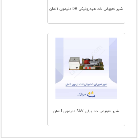
شیر تعویض خط هیدرولیکی DR دلیمون آلمان
شیر تعویض خط برقی SAV دلیمون آلمان