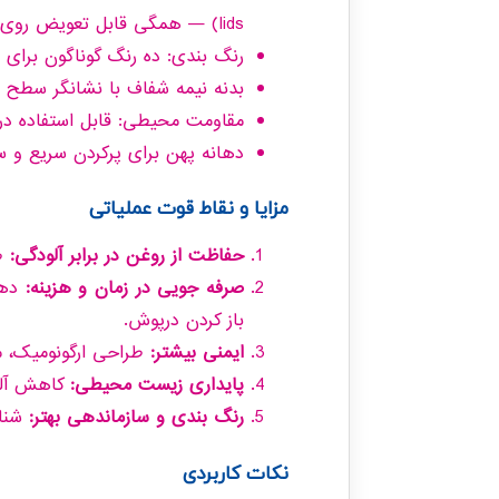
lids) — همگی قابل تعویض روی بدنه ها
رنگ بندی: ده رنگ گوناگون برای 
بدنه نیمه شفاف با نشانگر سطح 
مقاومت محیطی: قابل استفاده در دمای پایی
دهانه پهن برای پرکردن سریع و
مزایا و نقاط قوت عملیاتی
حفاظت از روغن در برابر آلودگی:
طر
صرفه جویی در زمان و هزینه:
دها
باز کردن درپوش.
ایمنی بیشتر:
طراحی ارگونومیک، مقاومت در برابر
پایداری زیست محیطی:
کاهش آلود
رنگ بندی و سازماندهی بهتر:
شناس
نکات کاربردی