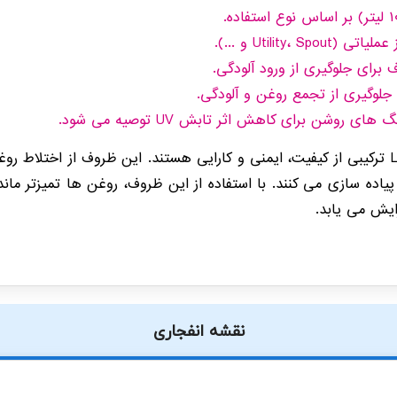
Utility و ...).
رای جلوگیری از ورود آلودگی.
جلوگیری از تجمع روغن و آلودگی.
 روشن برای کاهش اثر تابش UV توصیه می شود.
ظروف روغن OilSafe / SKF سری LAOS ترکیبی از کیفیت، ایمنی و کارایی هستند. این ظروف ا
 را در محیط کار پیاده سازی می کنند. با استفاده از این ظروف، روغن ها تمی
ایش می یابد.
نقشه انفجاری