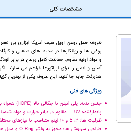
مشخصات کلی
ظروف حمل روغن اویل سیف آمریکا ابزاری بی نقص
روغن ها و روانکارها در محیط های صنعتی و کارگا
و مواد اولیه مقاوم، حفاظت کامل روغن در برابر آلود
آسان و ایمن را برای اپراتورها فراهم می سازند. اگر 
هدررفت جابه جا کنید، این ظروف یکی از بهترین گزین
ویژگی های فنی
جنس بدنه: پلی اتی
پایدارکننده UV — مقاوم در برابر حرارت و مواد شیمیایی
ظرفیت ها: ۳، ۵ و ۱۰ لیتر، متناسب با نیازهای مختلف کارگاهی و صنعتی