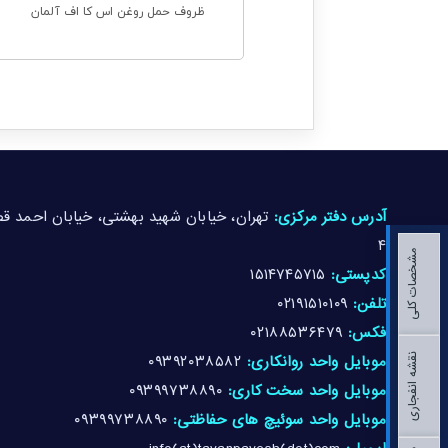
ظروف حمل روغن اس کا اف آلمان
آدرس دفتر مرکزی:
۴
مشخصات کلی
کدپستی:
۱۵۱۴۷۴۵۷۱۵
تلفن:
۰۲۱۹۱۵۱۰۱۰۹
فکس:
۰۲۱۸۸۵۳۶۴۷۹
موبایل واحد روانکاری:
۰۹۳۹۲۰۳۸۵۸۲
نقشه انفجاری
موبایل واحد سخت کاری:
۰۹۳۹۹۷۳۸۸۹۰
موبایل واحد سوئیچ های حفاظتی:
۰۹۳۹۹۷۳۸۸۹۰