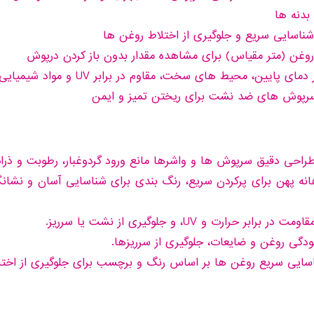
شناسایی سریع و جلوگیری از اختلاط روغن ها
روغن (متر مقیاس) برای مشاهده مقدار بدون باز کردن درپوش
ن، محیط های سخت، مقاوم در برابر UV و مواد شیمیایی متداول
 سرپوش های ضد نشت برای ریختن تمیز و ایمن
احی دقیق سرپوش ها و واشرها مانع ورود گردوغبار، رطوبت و ذر
نه پهن برای پرکردن سریع، رنگ بندی برای شناسایی آسان و نشان
 حرارت و UV، و جلوگیری از نشت یا سرریز.
گی روغن و ضایعات، جلوگیری از سرریزها.
ایی سریع روغن ها بر اساس رنگ و برچسب برای جلوگیری از اختل