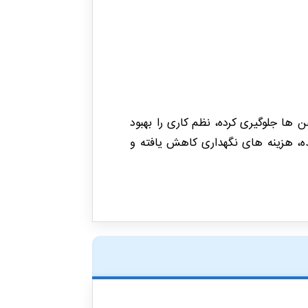
ز اختلاط روغن ها جلوگیری کرده، نظم کاری را بهبود
زتر مانده، هزینه های نگهداری کاهش یافته و