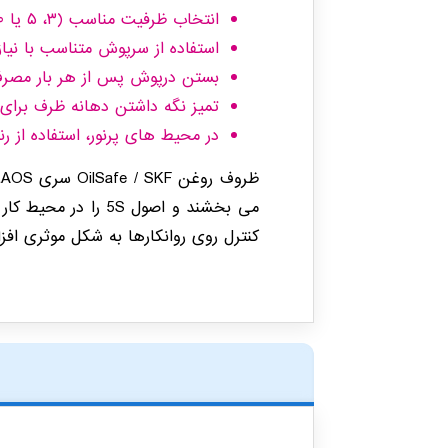
انتخاب ظرفیت مناسب (۳، ۵ یا ۱۰ لیتر) بر اساس نوع استفاده.
استفاده از سرپوش متناسب با نیاز عملیاتی (، Spout
بستن درپوش پس از هر بار مصرف ب
تمیز نگه داشتن دهانه ظرف برای 
در محیط های پرنور، استفاده از رنگ های
می بخشند و اصول 5S
کنترل روی روانکارها به شکل موثری افز