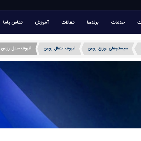
ت
خدمات
برندها
مقالات
آموزش
تماس باما
سیستم‌های توزیع روغن
ظروف انتقال روغن
ظروف حمل روغن ا
ف آمریکا