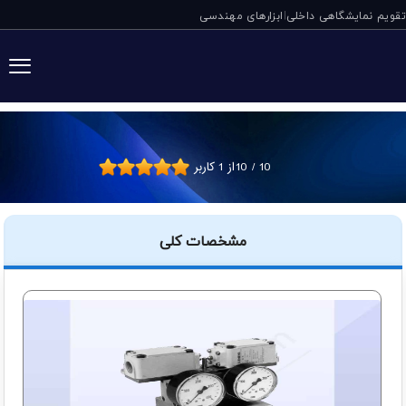
تقویم نمایشگاهی داخلی
ابزارهای مهندسی
|
سوئیچ کنترل فشار انتهای خ
10
/
10
از
1
کاربر
مشخصات کلی