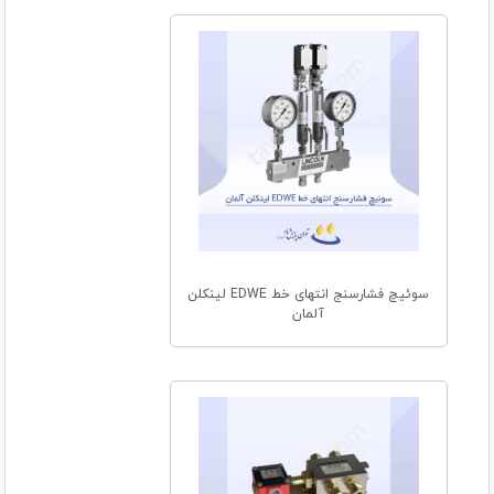
سوئیچ فشارسنج انتهای خط EDWE لینکلن
آلمان