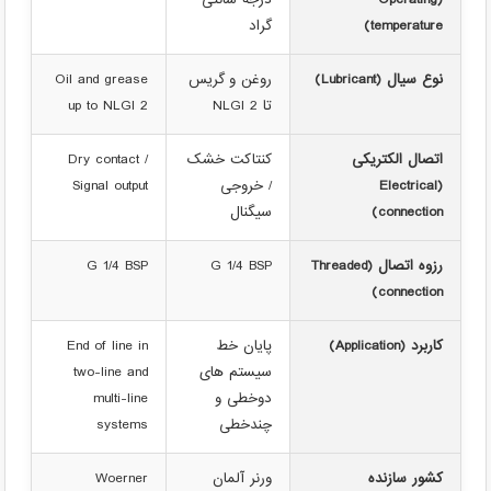
(Operating
درجه سانتی
temperature)
گراد
نوع سیال (Lubricant)
روغن و گریس
Oil and grease
تا NLGI 2
up to NLGI 2
اتصال الکتریکی
کنتاکت خشک
Dry contact /
(Electrical
/ خروجی
Signal output
connection)
سیگنال
رزوه اتصال (Threaded
G 1/4 BSP
G 1/4 BSP
connection)
کاربرد (Application)
پایان خط
End of line in
سیستم های
two-line and
دوخطی و
multi-line
چندخطی
systems
کشور سازنده
ورنر آلمان
Woerner