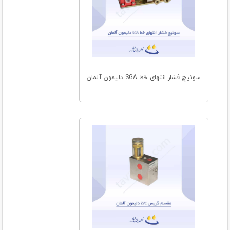
سوئیچ فشار انتهای خط SGA دلیمون آلمان