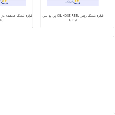
قرقره شلنگ روغن OIL HOSE REEL پی یو سی
ایتالیا
ایتا