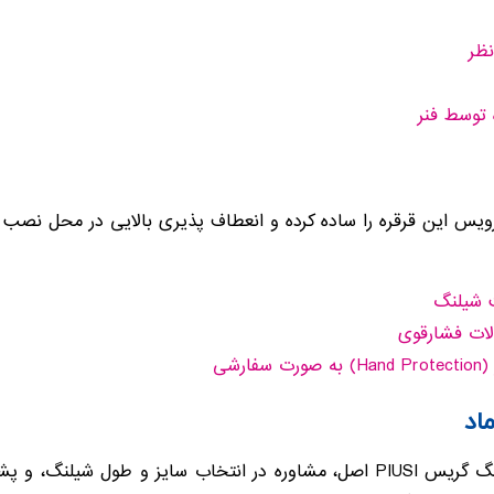
ظر
توسط فنر
رویس این قرقره را ساده کرده و انعطاف پذیری بالایی در محل نصب 
ت شیلنگ
لات فشارقوی
رشی
اد
توان پایش ماد با ارائه قرقره های شیلنگ گریس PIUSI اصل، مشاوره در انتخاب 