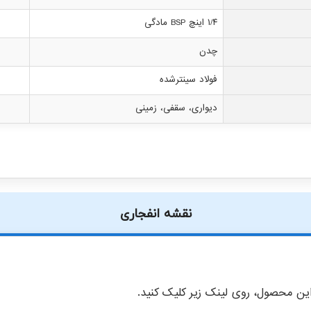
۱/۴ اینچ BSP مادگی
چدن
فولاد سینترشده
دیواری، سقفی، زمینی
نقشه انفجاری
ن محصول، روی لینک زیر کلیک کنید.