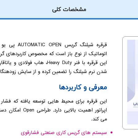
مشخصات کلی
قرقره شیلنگ گریس AUTOMATIC OPEN پی یو سی ایتالیا یک
اتوماتیک از نوع باز است که مخصوص کاربردهای 
این قرقره با فنر Heavy Duty، ها
شدن نرم شیلنگ را تضمین کرده و از سایش زودهنگام
معرفی و کاربردها
این قرقره برای محیط هایی توسعه یافته که فشار ک
اپراتور اهمیت بالا
می کند.
سیستم های گریس کاری صنعتی فشارقوی