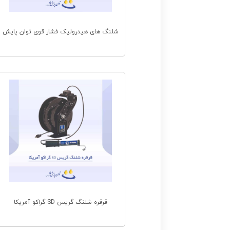
شلنگ های هیدرولیک فشار قوی توان پایش
قرقره شلنگ گریس SD گراکو آمریکا