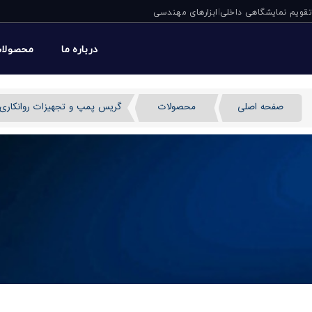
تقویم نمایشگاهی داخلی
ابزارهای مهندسی
|
درباره ما
محصولا
صفحه اصلی
محصولات
گریس پمپ و تجهیزات روانکاری
قرقره شلنگ گریس AUTOMATIC OPEN پی یو سی ایتالیا