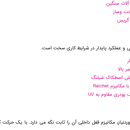
 آلات سنگین
خت وساز
 گریس
ی و عملکرد پایدار در شرایط کاری سخت است.
اهش اصطکاک شیلنگ
یزم Ratchet
پودری مقاوم به UV
نیاز، مکانیزم قفل داخلی آن را ثابت نگه می دارد. با یک حرکت ک