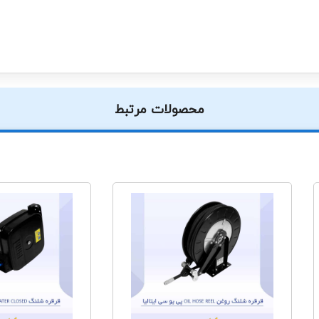
محصولات مرتبط