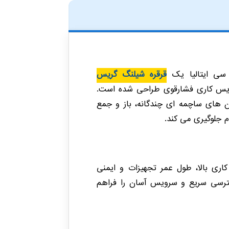
قرقره شیلنگ گریس
گریس کاری فشارقوی طراحی شده است.
ب فولادی و یاتاقان های ساچمه ای چندگانه، باز و جمع
 جلوگیری می کند.
اری بالا، طول عمر تجهیزات و ایمنی
یی دارد. طراحی Open امکان دسترسی سریع و سرویس آسان را فراهم