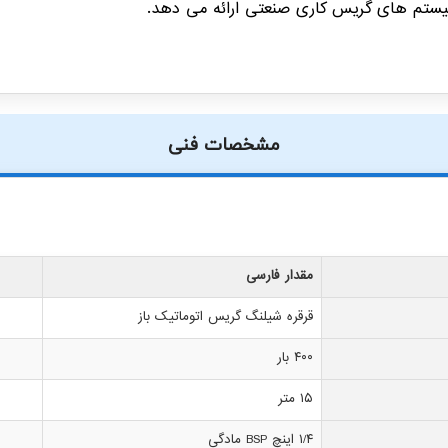
یستم های گریس کاری صنعتی ارائه می دهد.
مشخصات فنی
مقدار فارسی
قرقره شیلنگ گریس اتوماتیک باز
۴۰۰ بار
۱۵ متر
۱/۴ اینچ BSP مادگی