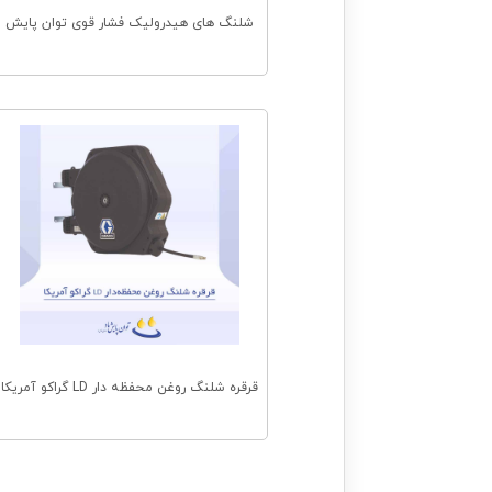
شلنگ های هیدرولیک فشار قوی توان پایش
قرقره شلنگ روغن محفظه دار LD گراکو آمریکا