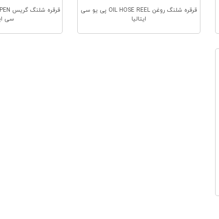
قرقره شلنگ روغن OIL HOSE REEL پی یو سی
ایتالیا
سی ایت