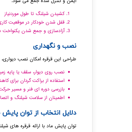
ایمن و کنترل شده جمع می شود.
کشیدن شیلنگ تا طول موردنیاز
قفل شدن خودکار در موقعیت کاری
آزادسازی و جمع شدن یکنواخت ش
نصب و نگهداری
طراحی این قرقره امکان نصب دیواری، سق
نصب روی دیوار، سقف یا پایه زمی
استفاده از براکت گردان برای ک
بازرسی دوره ای فنر و مسیر حرک
اطمینان از سلامت شیلنگ و اتصا
دلایل انتخاب از توان پایش م