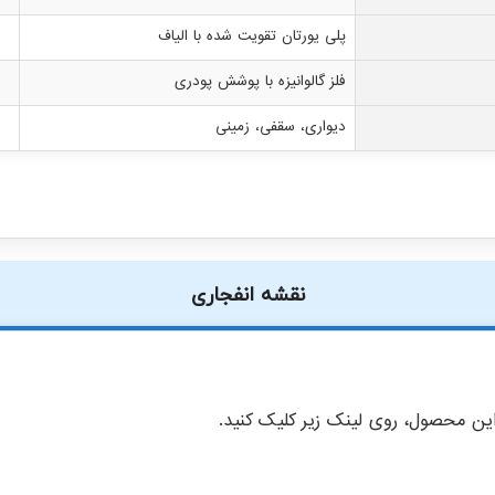
پلی یورتان تقویت شده با الیاف
فلز گالوانیزه با پوشش پودری
دیواری، سقفی، زمینی
نقشه انفجاری
ن محصول، روی لینک زیر کلیک کنید.