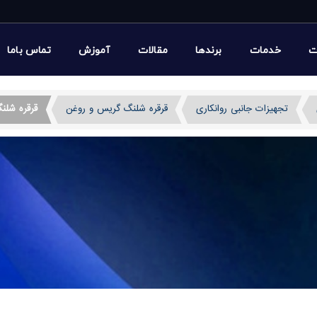
ت
خدمات
برندها
مقالات
آموزش
تماس باما
تجهیزات جانبی روانکاری
قرقره شلنگ گریس و روغن
قرقره شلنگ محفظه د