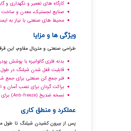
کارگاه های تعمیر و نگهداری و گا
صنایع لجستیک، معدن و ساخت و
محیط های صنعتی با نیاز به ایمنی
ویژگی ها و مزایا
طراحی صنعتی و متریال مقاوم، این قرقره
بدنه فلزی گالوانیزه با پوشش پودری 
قابلیت قفل شدن شیلنگ در طول د
فنر جمع کن صنعتی برای جمع ش
براکت گردان برای نصب آسان و ا
نسخه ضدیخ (Anti-freeze) برای شرایط محیطی خاص
عملکرد و منطق کاری
پس از بیرون کشیدن شیلنگ تا طول مورد