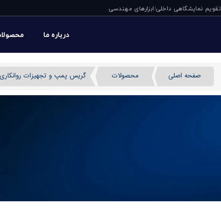
تقویم نمایشگاهی داخلی
ابزارهای مهندسی
|
درباره ما
محصولا
صفحه اصلی
محصولات
گریس پمپ و تجهیزات روانکاری
قرقره شلنگ محفظه دار AIR/WATER پی یو سی ایتالیا