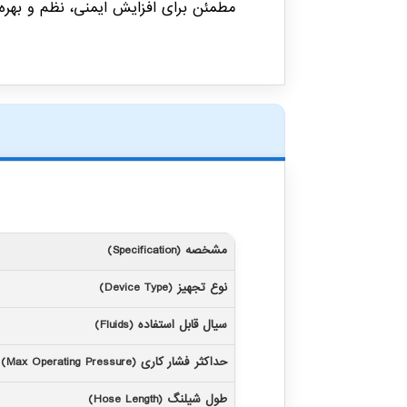
مطمئن برای افزایش ایمنی، نظم و بهره
مشخصه (Specification)
نوع تجهیز (Device Type)
سیال قابل استفاده (Fluids)
حداکثر فشار کاری (Max Operating Pressure)
طول شیلنگ (Hose Length)