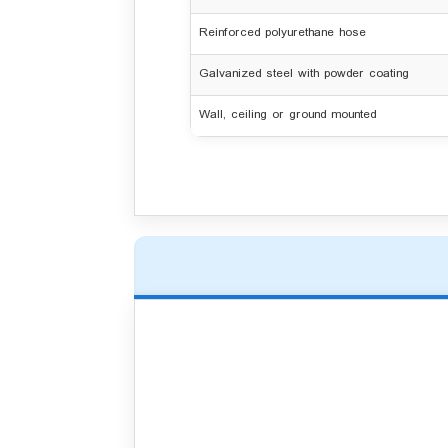
Reinforced polyurethane hose
Galvanized steel with powder coating
Wall, ceiling or ground mounted