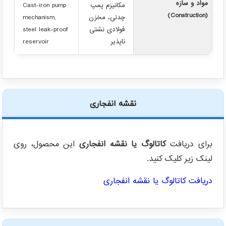
مواد و سازه
مکانیزم پمپ
Cast-iron pump
(Construction)
چدنی، مخزن
mechanism,
فولادی نشتی
steel leak-proof
ناپذیر
reservoir
نقشه انفجاری
برای دریافت
کاتالوگ یا نقشه انفجاری
این محصول، روی
لینک زیر کلیک کنید.
دریافت کاتالوگ یا نقشه انفجاری