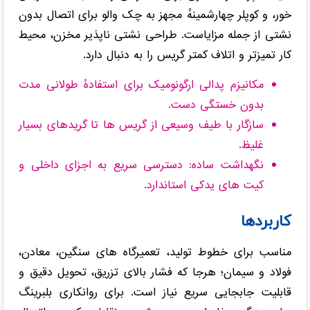
خور، و کوپلر چهارشمینهٔ مجهز به چک والو برای اتصال بدون
نشتی از جمله مزایاست. طراحی نشتی ناپذیر مخزن، محیط
کار تمیزتر و اتلاف کمتر گریس را به دنبال دارد.
مکانیزم پدالی ارگونومیک برای استفادهٔ طولانی مدت
بدون خستگی دست.
سازگار با طیف وسیعی از گریس ها تا گریدهای بسیار
غلیظ.
نگهداشت ساده: دسترسی سریع به اجزای داخلی و
کیت های یدکی استاندارد.
کاربردها
مناسب برای خطوط تولید، تعمیرگاه های سنگین، معادن،
فولاد و سیمان؛ هرجا که فشار بالای تزریق، تحویل دقیق و
قابلیت جابجایی سریع نیاز است. برای روانکاری بلبرینگ