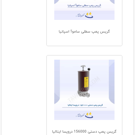
گریس پمپ سطلی ساموآ اسپانیا
گریس پمپ دستی 156000 دروپسا ایتالیا