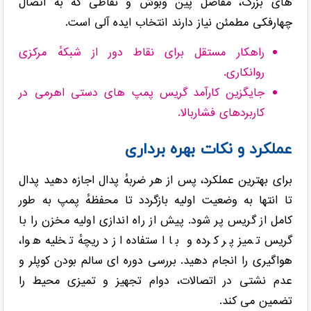
های بزرگ، مفاصل پین وبوش و نقاطی که به اتصال
چهارفکی مطمئن نیاز دارند انتخاب ایده آلی است.
راهکار مستقل برای نقاط دور از شبکهٔ مرکزی
روانکاری.
جایگزین کارآمد گریس پمپ های دستی اهرمی در
کاربردهای فشاربالا.
عملکرد و نکات بهره برداری
برای بهترین عملکرد، پس از هر ضربهٔ پدال اجازه دهید پدال
تا انتها به وضعیت اولیه بازگردد تا محفظهٔ پمپ به طور
کامل از گریس پر شود. پیش از راه اندازی اولیه مخزن را با
گریس تمیز پر کرده و با استفاده از دریچهٔ تخلیه هوا،
هواگیری را انجام دهید. بررسی دوره ای سالم بودن کوپلر و
عدم نشتی در اتصالات، دوام تجهیز و تمیزی محیط را
تضمین می کند.