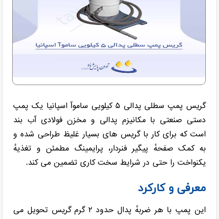
گریس پمپ سطلی پدالی ۵ کیلویی ساموآ اسپانیا یک پمپ
دستی صنعتی با مکانیزم پدالی و مخزن فولادی آب بند
است که برای کار با گریس های بسیار غلیظ طراحی شده و
به کمک صفحهٔ پیگیر فنردار، پرایمینگ مطمئن و تغذیهٔ
یکنواخت را حتی در شرایط سخت کاری تضمین می کند.
معرفی و کارکرد
این پمپ با هر ضربهٔ پدال حدود ‎۲ گرم گریس تحویل می