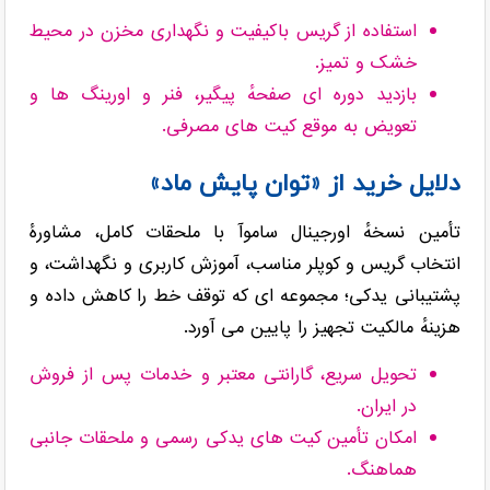
استفاده از گریس باکیفیت و نگهداری مخزن در محیط
خشک و تمیز.
بازدید دوره ای صفحهٔ پیگیر، فنر و اورینگ ها و
تعویض به موقع کیت های مصرفی.
دلایل خرید از «توان پایش ماد»
تأمین نسخهٔ اورجینال ساموآ با ملحقات کامل، مشاورهٔ
انتخاب گریس و کوپلر مناسب، آموزش کاربری و نگهداشت، و
پشتیبانی یدکی؛ مجموعه ای که توقف خط را کاهش داده و
هزینهٔ مالکیت تجهیز را پایین می آورد.
تحویل سریع، گارانتی معتبر و خدمات پس از فروش
در ایران.
امکان تأمین کیت های یدکی رسمی و ملحقات جانبی
هماهنگ.