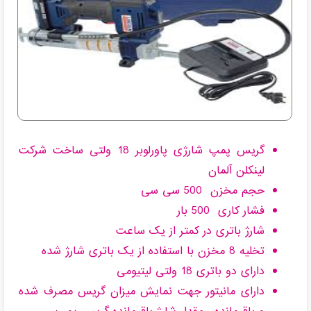
گریس پمپ شارژی پاورلوبر 18 ولتی ساخت شرکت
لینکلن آلمان
حجم مخزن 500 سی سی
فشار کاری 500 بار
شارژ باتری در کمتر از یک ساعت
تخلیه 8 مخزن با استفاده از یک باتری شارژ شده
دارای دو باتری 18 ولتی لیتیومی
دارای مانیتور جهت نمایش میزان گریس مصرف شده