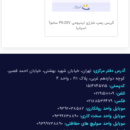
گریس پمپ شارژی لیتیومی PG-20V ساموآ
اسپانیا
آدرس دفتر مرکزی:
تهران، خیابان شهید بهشتی، خیابان احمد قصیر،
کوچه دوازدهم غربی، پلاک ۶/۱ ، واحد ۴
کدپستی:
۱۵۱۴۷۴۵۷۱۵
تلفن:
۰۲۱۹۱۵۱۰۱۰۹
فکس:
۰۲۱۸۸۵۳۶۴۷۹
موبایل واحد روانکاری:
۰۹۳۹۲۰۳۸۵۸۲
موبایل واحد سخت کاری:
۰۹۳۹۹۷۳۸۸۹۰
موبایل واحد سوئیچ های حفاظتی:
۰۹۳۹۹۷۳۸۸۹۰