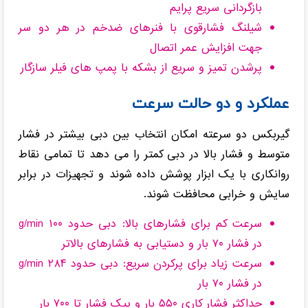
بازگردانی سریع پرایم
شیلنگ فشارقوی با فنرهای ضدخم در هر دو سر
جهت افزایش عمر اتصال
پرشدن تمیز و سریع از بشکه با پمپ های فیلر سازگار
عملکرد و دو حالت سرعت
گیربکس دو سرعته امکان انتخاب بین دبی بیشتر در فشار
متوسط و فشار بالا در دبی کمتر را می دهد تا تمامی نقاط
روانکاری با یک ابزار پوشش داده شوند و تجهیزات در برابر
سایش و خرابی محافظت شوند.
سرعت کم برای فشارهای بالا: دبی حدود ۱۰۰ g/min
در فشار ۷۰ بار و دستیابی به فشارهای بالاتر
سرعت زیاد برای پرکردن سریع: دبی حدود ۲۸۴ g/min
در فشار ۷۰ بار
حداکثر فشار کاری ۵۵۰ بار و پیک فشار تا ۷۰۰ بار