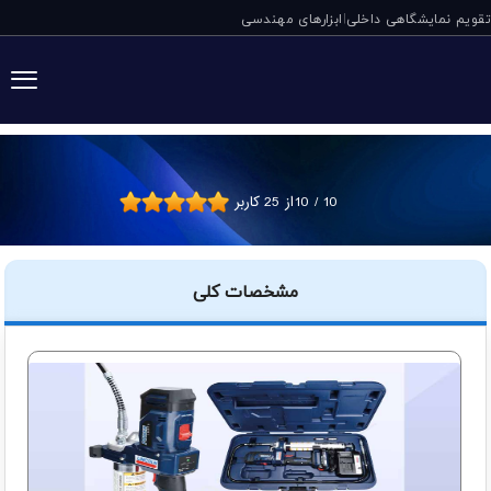
تقویم نمایشگاهی داخلی
ابزارهای مهندسی
|
گریس پمپ شارژی 20 ولتی پاورلوبر لینکلن آ
10
/
10
از
25
کاربر
مشخصات کلی