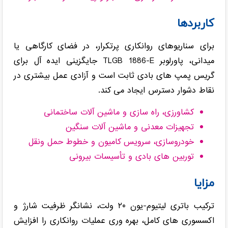
کاربردها
برای سناریوهای روانکاری پرتکرار، در فضای کارگاهی یا
میدانی، پاورلوبر TLGB 1886-E جایگزینی ایده آل برای
گریس پمپ های بادی ثابت است و آزادی عمل بیشتری در
نقاط دشوار دسترس ایجاد می کند.
کشاورزی، راه سازی و ماشین آلات ساختمانی
تجهیزات معدنی و ماشین آلات سنگین
خودروسازی، سرویس کامیون و خطوط حمل ونقل
توربین های بادی و تأسیسات بیرونی
مزایا
ترکیب باتری لیتیوم-یون ۲۰ ولت، نشانگر ظرفیت شارژ و
اکسسوری های کامل، بهره وری عملیات روانکاری را افزایش