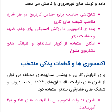
داده و توقف های غیرضروری را کاهش می دهد.
شارژدهی مناسب برای چندین کارتریج در هر شارژ،
مناسب شیفت های کاری
بدنه ی کامپوزیتی با روکش لاستیکی برای جذب ضربه
و حفاظت بهتر
امکان استفاده از کوپلر استاندارد و شیلنگ های
فشارقوی متنوع
اکسسوری ها و قطعات یدکی منتخب
برای افزایش کارایی و پوشش سناریوهای مختلف می توان
از باتری های ظرفیت بالا، شارژرهای ۱۲/۲۴ ولت خودرویی و
شیلنگ های فشارقوی بلندتر استفاده کرد.
باتری ۲۰ ولت لیتیوم-یون با ظرفیت های ۲٫۵ و ۴٫۰
آمپرساعت