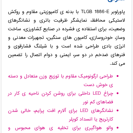
پاورلوبر TLGB 1886-E با بدنه ی کامپوزیتی مقاوم و روکش
لاستیکی محافظ، نمایشگر ظرفیت باتری و نشانگرهای
وضعیت، برای استفاده ی فشرده در صنایع کشاورزی، ساخت
وساز، خودروسازی، کامیون های سنگین، تجهیزات معدنی و
انرژی بادی طراحی شده است و با شیلنگ فشارقوی و
فنرهای ضدخم در دو سر، ایمنی و دوام اتصال را تضمین
می کند.
طراحی ارگونومیک مقاوم با توزیع وزن متعادل و دسته
ی خوش دست
چراغ LED داخلی برای روشن کردن ناحیه ی کار در
فضاهای کم نور
نشانگرهای LED برای آلارم افت پرایم، خالی شدن
کارتریج یا انسداد کوپلر
والو هواگیری برای تخلیه ی هوای محبوس و