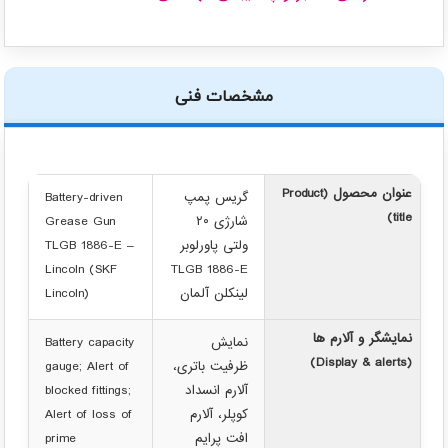
مشخصات فنی
عنوان محصول (Product
گریس پمپ
Battery-driven
title)
شارژی ۲۰
Grease Gun
ولتی پاورلوبر
TLGB 1886-E –
Lincoln (SKF
TLGB 1886-E
لینکلن آلمان
Lincoln)
نمایشگر و آلارم ها
نمایش
Battery capacity
(Display & alerts)
ظرفیت باتری،
gauge; Alert of
آلارم انسداد
blocked fittings;
کوپلر، آلارم
Alert of loss of
افت پرایم
prime