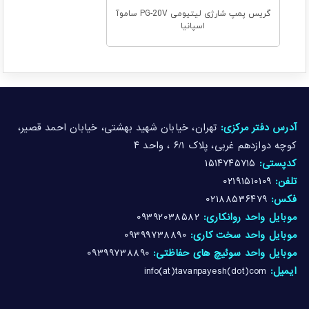
گریس پمپ شارژی لیتیومی PG-20V ساموآ
اسپانیا
آدرس دفتر مرکزی:
تهران، خیابان شهید بهشتی، خیابان احمد قصیر،
کوچه دوازدهم غربی، پلاک ۶/۱ ، واحد ۴
کدپستی:
۱۵۱۴۷۴۵۷۱۵
تلفن:
۰۲۱۹۱۵۱۰۱۰۹
فکس:
۰۲۱۸۸۵۳۶۴۷۹
موبایل واحد روانکاری:
۰۹۳۹۲۰۳۸۵۸۲
موبایل واحد سخت کاری:
۰۹۳۹۹۷۳۸۸۹۰
موبایل واحد سوئیچ های حفاظتی:
۰۹۳۹۹۷۳۸۸۹۰
ایمیل:
info(at)tavanpayesh(dot)com