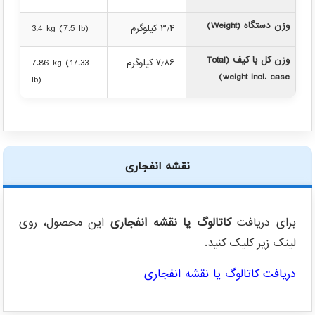
وزن دستگاه (Weight)
۳٫۴ کیلوگرم
3.4 kg (7.5 lb)
وزن کل با کیف (Total
۷٫۸۶ کیلوگرم
7.86 kg (17.33
weight incl. case)
lb)
نقشه انفجاری
برای دریافت
کاتالوگ یا نقشه انفجاری
این محصول، روی
لینک زیر کلیک کنید.
دریافت کاتالوگ یا نقشه انفجاری