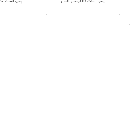
پمپ المنت K6 لینکلن آلمان
پمپ المنت K7 لینکلن آلمان