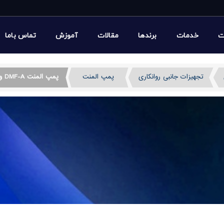
ت
خدمات
برندها
مقالات
آموزش
تماس باما
تجهیزات جانبی روانکاری
پمپ المنت
پمپ المنت DMF-A ورنر آلمان