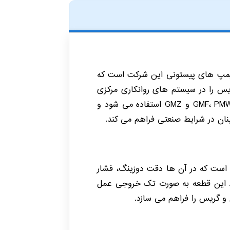
جزای اصلی پمپ های پیستونی این شرکت است که
یس را در سیستم های روانکاری مرکزی
در پمپ های GMF، PMW، GMA و GMZ استفاده می شود و
نان در شرایط صنعتی فراهم می کند.
احی شده است که در آن ها دقت دوزینگ، فشار
د. این قطعه به صورت تک خروجی عمل
 و گریس را فراهم می سازد.