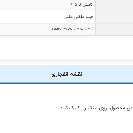
کاهش تا ۲۵٪
فیلتر داخلی مکش
GMF، PMW، GMA، GMZ
نقشه انفجاری
ن محصول، روی لینک زیر کلیک کنید.