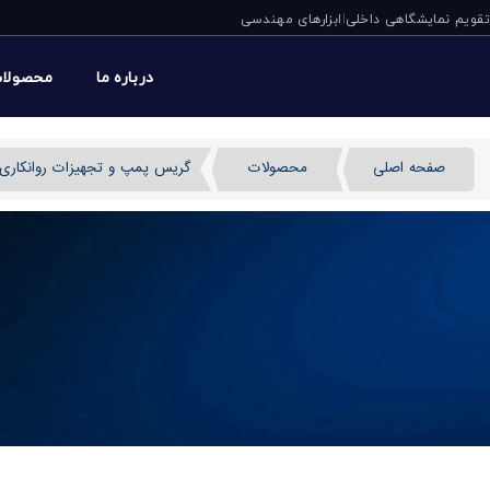
تقویم نمایشگاهی داخلی
ابزارهای مهندسی
|
درباره ما
محصولا
صفحه اصلی
محصولات
گریس پمپ و تجهیزات روانکاری
پمپ المنت DMF-A ورنر آلمان