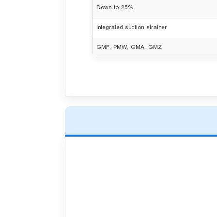
Down to 25%
Integrated suction strainer
GMF, PMW, GMA, GMZ