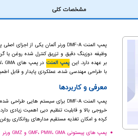
مشخصات کلی
پمپ المنت DMF-A ورنر آلمان یکی از ا
وظیفه دوزینگ دقیق و تزریق کنترل شده روغن یا گر
بر عهده دارد. این
پمپ المنت
با طراحی مهندسی شده، عملکردی پایدار و قابل اطمی
معرفی و کاربردها
پمپ المنت DMF-A برای سیستم هایی طر
خروجی بالا و قابلیت تنظیم دبی اهمیت زیادی دار
کرده و امکان تغذیه مستقیم مدارهای روانکاری روغن
پمپ های پیستونی GMF، PMW، GMA و GMZ ورنر