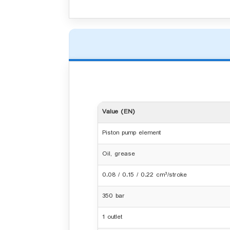
Value (EN)
Piston pump element
Oil, grease
0.08 / 0.15 / 0.22 cm³/stroke
350 bar
1 outlet