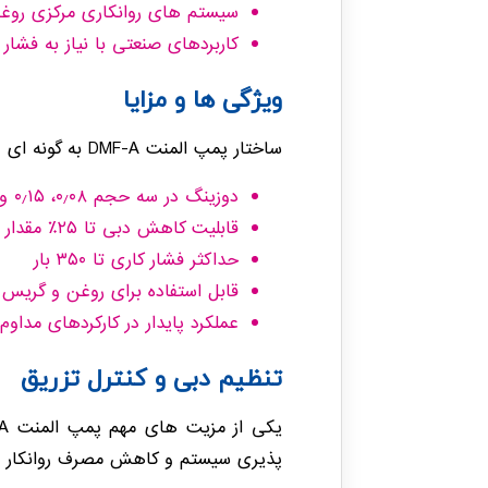
سیستم های روانکاری مرکزی روغ
کاربردهای صنعتی با نیاز به فشار ب
ویژگی ها و مزایا
ساختار پمپ المنت DMF-A به گونه ای طراحی شده که ضمن تحمل فشار بالا، امکان کنترل دقیق مقدار روانکار را در هر سیکل فراهم کند.
دوزینگ در سه حجم ۰٫۰۸، ۰٫۱۵ و ۰٫۲۲ cm³ در هر کورس
قابلیت کاهش دبی تا ۲۵٪ مقدار نامی
حداکثر فشار کاری تا ۳۵۰ بار
قابل استفاده برای روغن و گریس
عملکرد پایدار در کارکردهای مداو
تنظیم دبی و کنترل تزریق
پذیری سیستم و کاهش مصرف روانکار 