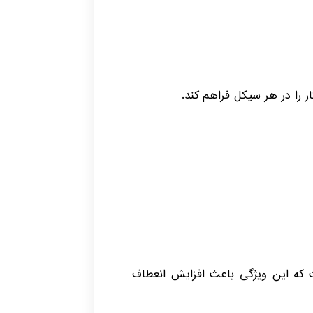
عویض قطعه است که این ویژگی باعث افزایش انعطاف