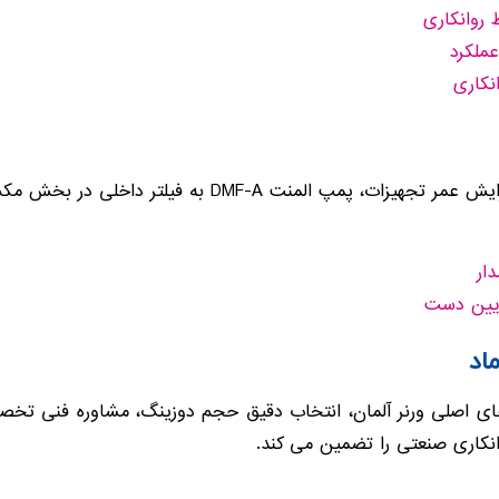
 روانکاری
ملکرد
نکاری
منت DMF-A به فیلتر داخلی در بخش مکش مجهز شده است.
ار
یین دست
اد
ای اصلی ورنر آلمان، انتخاب دقیق حجم دوزینگ، مشاوره فنی تخ
کاری صنعتی را تضمین می کند.