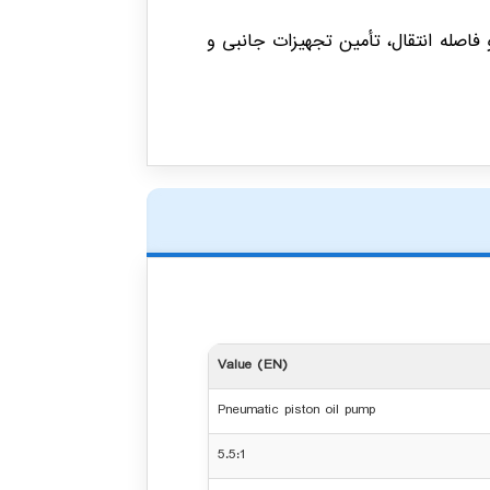
اصله انتقال، تأمین تجهیزات جانبی و
Value (EN)
Pneumatic piston oil pump
5.5:1