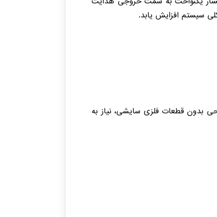
ا با فشار یکنواخت به سمت خروجی هدایت
حی بدون قطعات فلزی سایشی، نیاز به