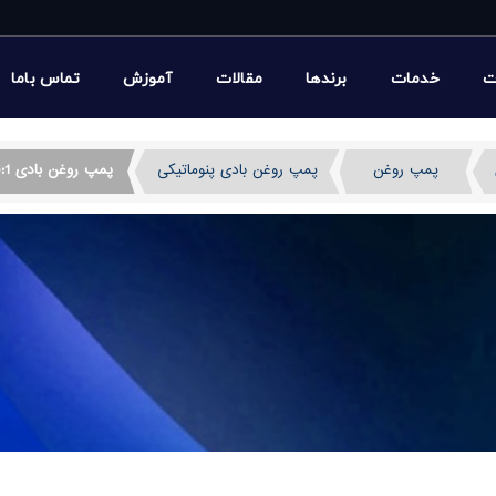
ت
خدمات
برندها
مقالات
آموزش
تماس باما
پمپ روغن
پمپ روغن بادی پنوماتیکی
پمپ روغن بادی P5.5:1 پی یو سی ایتالیا