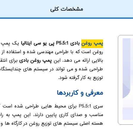
مشخصات کلی
پمپ روغن
بادی P5.5:1 پی یو سی ایتالیا
یک پمپ پیس
روغن است که با طراحی مهندسی شده و استفاده از مت
بالایی ارائه می دهد. این
پمپ روغن بادی
برای انتقا
طراحی شده و می تواند در سیستم های چندایستگاهی
توزیع به کار گرفته شود.
معرفی و کاربردها
سری P5.5:1 برای محیط هایی طراحی شده اس
مناسب و صدای کاری پایین دارند. این پمپ به ر
هسته اصلی سیستم های توزیع روغن در کارگاه ها و