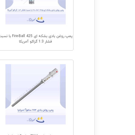
پمپ روغن بادی بشکه ای Fire-Ball 425 با
فشار 1:3 گراکو آمریکا