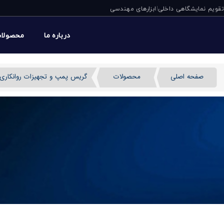
تقویم نمایشگاهی داخلی
ابزارهای مهندسی
|
درباره ما
محصولا
صفحه اصلی
محصولات
گریس پمپ و تجهیزات روانکاری
پمپ روغن بادی P5.5:1 پی یو سی ایتالیا