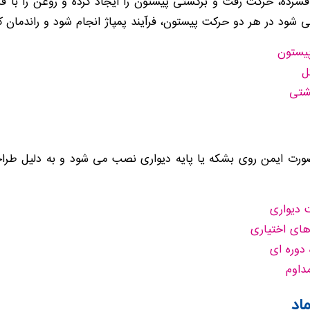
یروی هوای فشرده، حرکت رفت و برگشتی پیستون را ایجاد کرده و روغن ر
پیستون
ل
شتی
 صورت ایمن روی بشکه یا پایه دیواری نصب می شود و به دلیل طرا
 دیواری
های اختیاری
دوره ای
داوم
اد