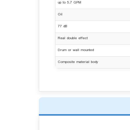
up to 5.7 GPM
Oil
77 dB
Real double effect
Drum or wall mounted
Composite material body