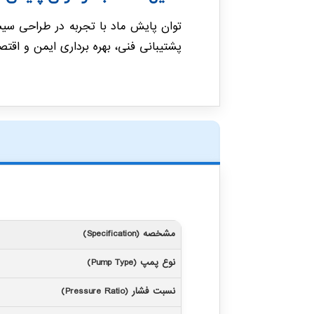
توان پایش ماد با تجربه در طراحی سیس
پشتیبانی فنی، بهره برداری ایمن و اقتصادی از پمپ روغن با
مشخصه (Specification)
نوع پمپ (Pump Type)
نسبت فشار (Pressure Ratio)