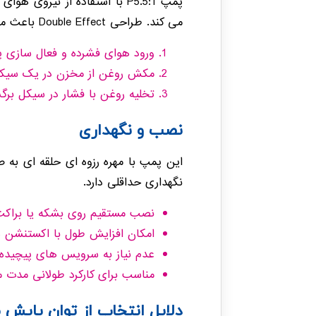
پمپ P5.5:1 با استفاده از ن
می کند. طراحی Double Effect باعث می شود در هر دو حرکت پیستون، فرآیند پمپاژ انجام شود و راندمان کلی سیستم افزایش یابد.
ورود هوای فشرده و فعال سازی 
مکش روغن از مخزن در یک سیک
تخلیه روغن با فشار در سیکل برگ
نصب و نگهداری
این پمپ با مهره رزوه ای حلقه ای به
نگهداری حداقلی دارد.
نصب مستقیم روی بشکه یا براکت
امکان افزایش طول با اکستنشن 
عدم نیاز به سرویس های پیچیده 
مناسب برای کارکرد طولانی مدت م
دلایل انتخاب از توان پایش م