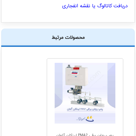
دریافت کاتالوگ یا نقشه انفجاری
محصولات مرتبط
پمپ روغن برقی PMA2 لینکلن آلمان