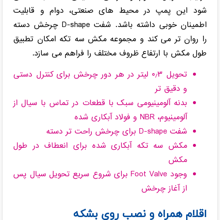
شود این پمپ در محیط های صنعتی، دوام و قابلیت
اطمینان خوبی داشته باشد. شفت D-shape چرخش دسته
را روان تر می کند و مجموعه مکش سه تکه امکان تطبیق
طول مکش با ارتفاع ظروف مختلف را فراهم می سازد.
تحویل ۰٫۳ لیتر در هر دور چرخش برای کنترل دستی
و دقیق تر
بدنه آلومینیومی سبک با قطعات در تماس با سیال از
آلومینیوم، NBR و فولاد آبکاری شده
شفت D-shape برای چرخش راحت تر دسته
مکش سه تکه آبکاری شده برای انعطاف در طول
مکش
وجود Foot Valve برای شروع سریع تحویل سیال پس
از آغاز چرخش
اقلام همراه و نصب روی بشکه