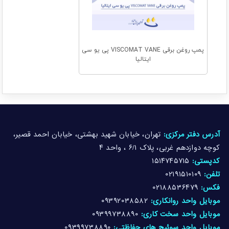
پمپ روغن برقی VISCOMAT VANE پی یو سی
ایتالیا
آدرس دفتر مرکزی:
تهران، خیابان شهید بهشتی، خیابان احمد قصیر،
کوچه دوازدهم غربی، پلاک ۶/۱ ، واحد ۴
کدپستی:
۱۵۱۴۷۴۵۷۱۵
تلفن:
۰۲۱۹۱۵۱۰۱۰۹
فکس:
۰۲۱۸۸۵۳۶۴۷۹
موبایل واحد روانکاری:
۰۹۳۹۲۰۳۸۵۸۲
موبایل واحد سخت کاری:
۰۹۳۹۹۷۳۸۸۹۰
موبایل واحد سوئیچ های حفاظتی:
۰۹۳۹۹۷۳۸۸۹۰