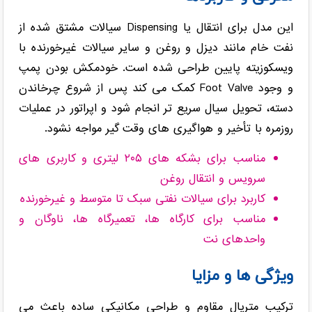
این مدل برای انتقال یا Dispensing سیالات مشتق شده از
نفت خام مانند دیزل و روغن و سایر سیالات غیرخورنده با
ویسکوزیته پایین طراحی شده است. خودمکش بودن پمپ
و وجود Foot Valve کمک می کند پس از شروع چرخاندن
دسته، تحویل سیال سریع تر انجام شود و اپراتور در عملیات
روزمره با تأخیر و هواگیری های وقت گیر مواجه نشود.
مناسب برای بشکه های ۲۰۵ لیتری و کاربری های
سرویس و انتقال روغن
کاربرد برای سیالات نفتی سبک تا متوسط و غیرخورنده
مناسب برای کارگاه ها، تعمیرگاه ها، ناوگان و
واحدهای نت
ویژگی ها و مزایا
ترکیب متریال مقاوم و طراحی مکانیکی ساده باعث می