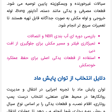
سیالات غیرخورنده و ویسکوزیته پایین توصیه می شود.
قطعات مصرفی و یدکی مانند دسته، آداپتور Bung، لوله
خروجی و لوله مکش به صورت جداگانه قابل تهیه هستند تا
تعمیرات سریع تر انجام شود.
بازرسی دوره ای آب بندی NBR و اتصالات
تمیزکاری فیلتر و مسیر مکش برای جلوگیری از افت
دبی
استفاده از قطعات یدکی اصلی برای حفظ عملکرد
خودمکش
دلایل انتخاب از توان پایش ماد
توان پایش ماد با تجربه اجرایی در انتقال و مدیریت
روانکارها در محیط های صنعتی، انتخاب درست پمپ
روتاری، اقلام نصب، و قطعات یدکی را بر اساس نوع سیال
و روش بهره برداری شما انجام می دهد تا عملیات انتقال