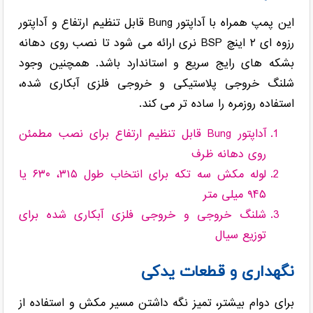
این پمپ همراه با آداپتور Bung قابل تنظیم ارتفاع و آداپتور
رزوه ای ۲ اینچ BSP نری ارائه می شود تا نصب روی دهانه
بشکه های رایج سریع و استاندارد باشد. همچنین وجود
شلنگ خروجی پلاستیکی و خروجی فلزی آبکاری شده،
استفاده روزمره را ساده تر می کند.
آداپتور Bung قابل تنظیم ارتفاع برای نصب مطمئن
روی دهانه ظرف
لوله مکش سه تکه برای انتخاب طول ۳۱۵، ۶۳۰ یا
۹۴۵ میلی متر
شلنگ خروجی و خروجی فلزی آبکاری شده برای
توزیع سیال
نگهداری و قطعات یدکی
برای دوام بیشتر، تمیز نگه داشتن مسیر مکش و استفاده از