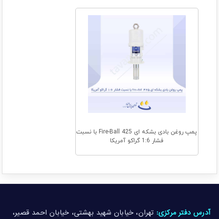
پمپ روغن بادی بشکه ای Fire-Ball 425 با نسبت
فشار 1:6 گراکو آمریکا
آدرس دفتر مرکزی:
تهران، خیابان شهید بهشتی، خیابان احمد قصیر،