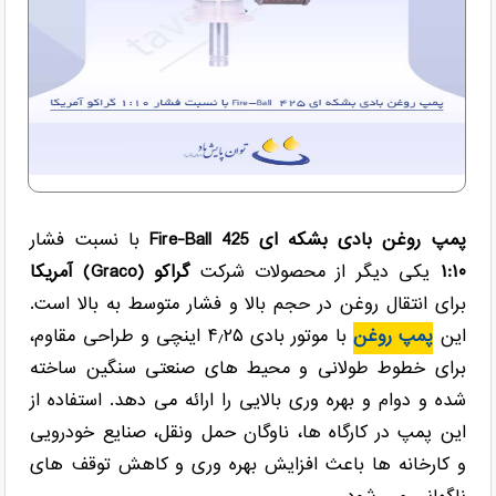
پمپ روغن بادی بشکه ای Fire-Ball 425
با نسبت فشار
۱:۱۰
یکی دیگر از محصولات شرکت
گراکو (Graco) آمریکا
برای انتقال روغن در حجم بالا و فشار متوسط به بالا است.
این
پمپ روغن
با موتور بادی ۴٫۲۵ اینچی و طراحی مقاوم،
برای خطوط طولانی و محیط های صنعتی سنگین ساخته
شده و دوام و بهره وری بالایی را ارائه می دهد. استفاده از
این پمپ در کارگاه ها، ناوگان حمل ونقل، صنایع خودرویی
و کارخانه ها باعث افزایش بهره وری و کاهش توقف های