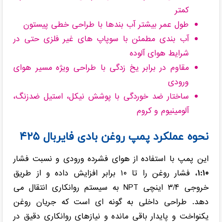
کمتر
طول عمر بیشتر آب بندها با طراحی خطی پیستون
آب بندی مطمئن با سوپاپ های غیر فلزی حتی در
شرایط هوای آلوده
مقاوم در برابر یخ زدگی با طراحی ویژه مسیر هوای
ورودی
ساختار ضد خوردگی با پوشش نیکل، استیل ضدزنگ،
آلومینیوم و کروم
نحوه عملکرد پمپ روغن بادی فایربال ۴۲۵
این پمپ با استفاده از هوای فشرده ورودی و نسبت فشار
۱:۱۰
، فشار روغن را تا ۱۰ برابر افزایش داده و از طریق
خروجی ۳/۴ اینچی NPT به سیستم روانکاری انتقال می
دهد. طراحی داخلی به گونه ای است که جریان روغن
یکنواخت و پایدار باقی مانده و نیازهای روانکاری دقیق در