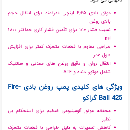
ناگهانی می شود.
موتور بادی ۴٫۲۵ اینچی قدرتمند برای انتقال حجم
بالای روغن
نسبت فشار ۱:۱۰ برای تأمین فشار کاری حداکثر ۱۸۰۰
psi
طراحی مقاوم با قطعات متحرک کمتر برای افزایش
طول عمر
انتقال روان و دقیق روغن های معدنی و سنتتیک
شامل موتور، دنده و ATF
ویژگی های کلیدی پمپ روغن بادی Fire-
Ball 425 گراکو
محفظه موتور آلومینیومی ضخیم برای استحکام بی
نظیر
کاهش تعمیرات به دلیل طراحی با قطعات متحرک