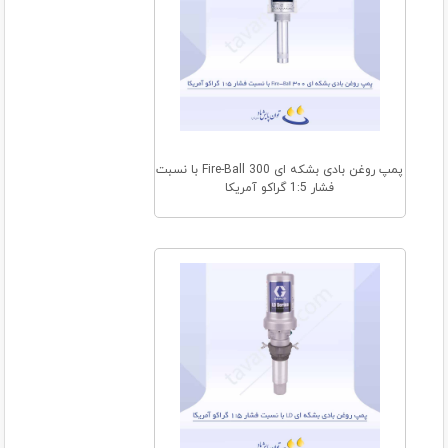
پمپ روغن بادی بشکه ای Fire-Ball 300 با نسبت
فشار 1:5 گراکو آمریکا