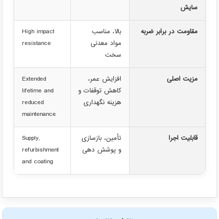
سایش
مقاومت در برابر ضربه
بالا، مناسب
High impact
مواد معدنی
resistance
سخت
مزیت اصلی
افزایش عمر،
Extended
کاهش توقفات و
lifetime and
هزینه نگهداری
reduced
maintenance
قابلیت اجرا
تأمین، بازسازی
Supply,
و پوشش دهی
refurbishment
and coating