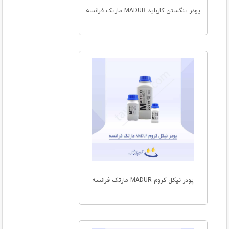
پودر تنگستن کارباید MADUR مارتک فرانسه
پودر نیکل کروم MADUR مارتک فرانسه