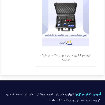
تورچ جوشکاری سیم و پودر تنگستن مارتک
فرانسه
آدرس دفتر مرکزی:
تهران، خیابان شهید بهشتی، خیابان احمد قصیر،
کوچه دوازدهم غربی، پلاک ۶/۱ ، واحد ۴