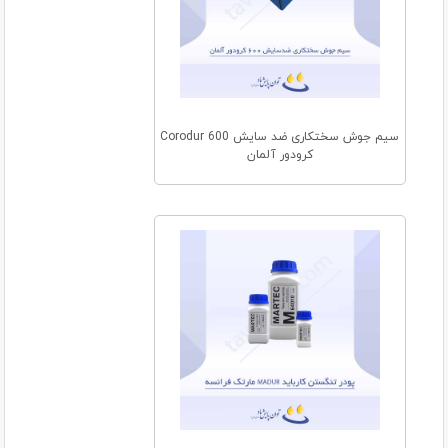
سیم جوش سختکاری ضد سایش Corodur 600
کرودور آلمان