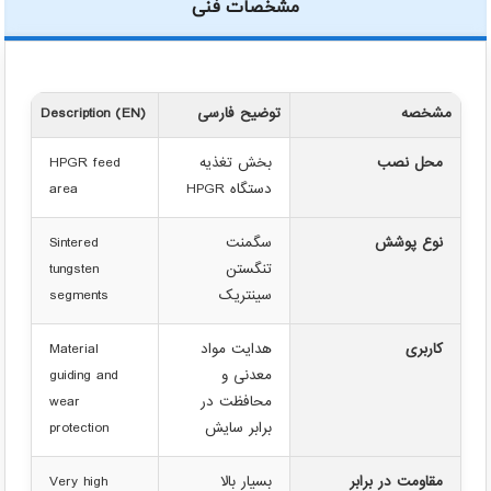
مشخصات فنی
مشخصه
توضیح فارسی
Description (EN)
محل نصب
بخش تغذیه
HPGR feed
دستگاه HPGR
area
نوع پوشش
سگمنت
Sintered
تنگستن
tungsten
سینتریک
segments
کاربری
هدایت مواد
Material
معدنی و
guiding and
محافظت در
wear
برابر سایش
protection
مقاومت در برابر
بسیار بالا
Very high