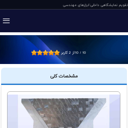
تقویم نمایشگاهی داخلی
ابزارهای مهندسی
|
چیک پلیت دستگاه HPGR با پوشش تنگستن سگ
10
/
10
از
2
کاربر
مشخصات کلی