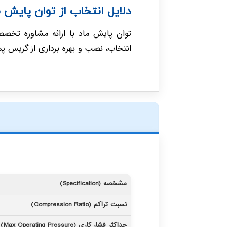
دلایل انتخاب از توان پایش م
توان پایش ماد با ارائه مشاوره تخ
انتخاب، نصب و بهره برداری از گریس پمپ P60 فراهم می کند و ریسک توقف سیستم های روانکاری را به حداقل
مشخصه (Specification)
نسبت تراکم (Compression Ratio)
حداکثر فشار کاری (Max Operating Pressure)