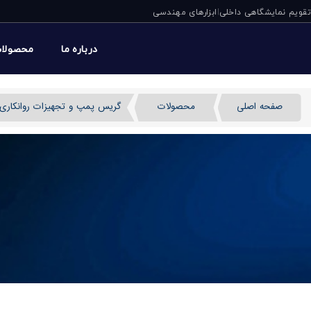
تقویم نمایشگاهی داخلی
ابزارهای مهندسی
|
درباره ما
محصولا
صفحه اصلی
محصولات
گریس پمپ و تجهیزات روانکاری
گریس پمپ بادی P60 پیوسی ایتالیا