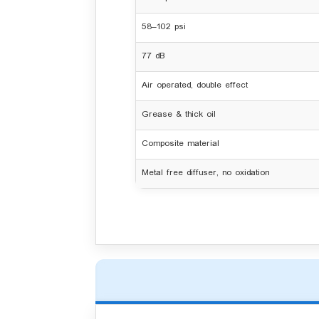
58–102 psi
77 dB
Air operated, double effect
Grease & thick oil
Composite material
Metal free diffuser, no oxidation