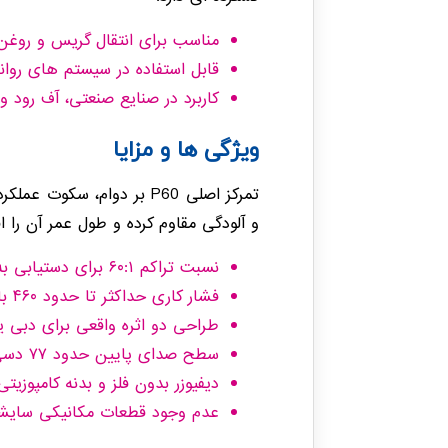
مناسب برای انتقال گریس و روغن 
قابل استفاده در سیستم های روان
کاربرد در صنایع صنعتی، آف رود و
ویژگی ها و مزایا
تمرکز اصلی P60 بر دوام، 
و آلودگی مقاوم کرده و طول عمر آن را 
نسبت تراکم ۶۰:۱ برای دستیابی به فشار خروجی بالا
فشار کاری حداکثر تا حدود ۴۶۰ بار (۶۶۷۱ psi)
طراحی دو اثره واقعی برای دبی یک
سطح صدای پایین حدود ۷۷ دسی بل
دیفیوزر بدون فلز و بدنه کامپوزی
عدم وجود قطعات مکانیکی سایشی