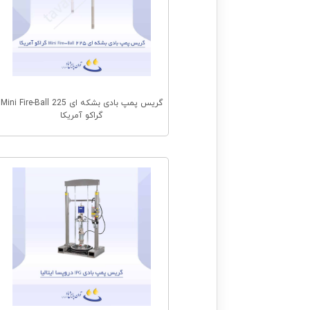
گریس پمپ بادی بشکه ای 225 Mini Fire-Ball
گراکو آمریکا