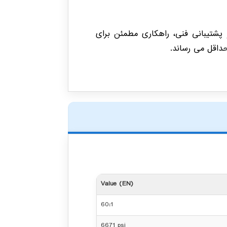
شتیبانی فنی، راهکاری مطمئن برای
Value (EN)
60:1
6671 psi