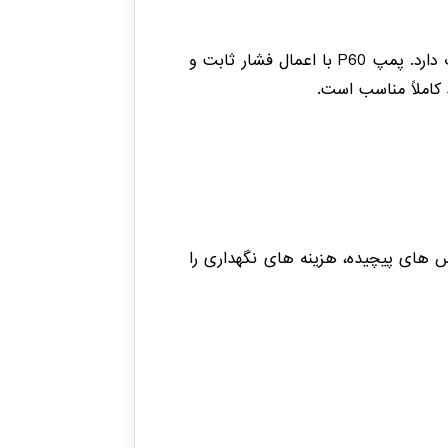
در سیستم های روانکاری صنعتی، انتقال پایدار گریس نقش مهمی در کاهش سایش و افزایش عمر تجهیزات دارد. پمپ P60 با اعمال فشار ثابت و
کاملاً مناسب است.
 های پیچیده، هزینه های نگهداری را