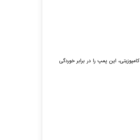
نه کامپوزیتی، این پمپ را در برابر خوردگی