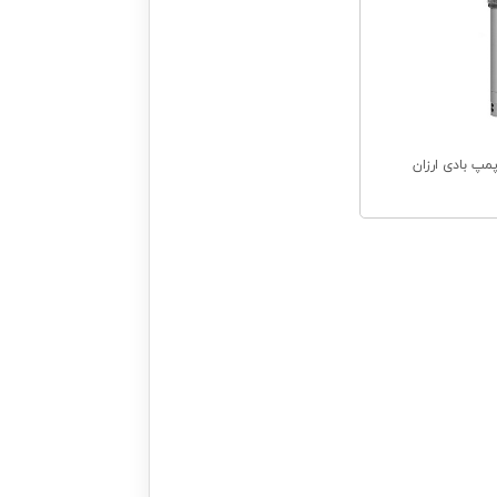
پ بادی ارزان