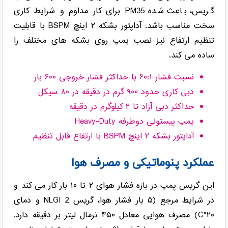
گریس، باعث شده PM35 برای کار مداوم و شرایط کاری
سخت مناسب باشد. آداپتور بشکه ۲ اینچ BSPM با قابلیت
تنظیم ارتفاع نیز نصب پمپ روی بشکه های مختلف را
ساده می کند.
نسبت فشار ۶۰:۱ با حداکثر فشار خروجی ۶۰۰ بار
دبی کاری حدود ۹۰۰ گرم در دقیقه در ۸۰ سیکل
حداکثر دبی آزاد تا ۲ کیلوگرم در دقیقه
پمپ پیستونی دوطرفه Heavy-Duty
آداپتور بشکه ۲ اینچ BSPM با ارتفاع قابل تنظیم
عملکرد پنوماتیکی و مصرف هوا
این گریس پمپ در بازه فشار هوای ۲ تا ۱۰ بار کار می کند و
در شرایط مرجع (۵ بار فشار هوا، گریس NLGI 2 و دمای
۲۰°C) مصرف هوایی معادل ۴۵۰ نرمال لیتر بر دقیقه دارد.