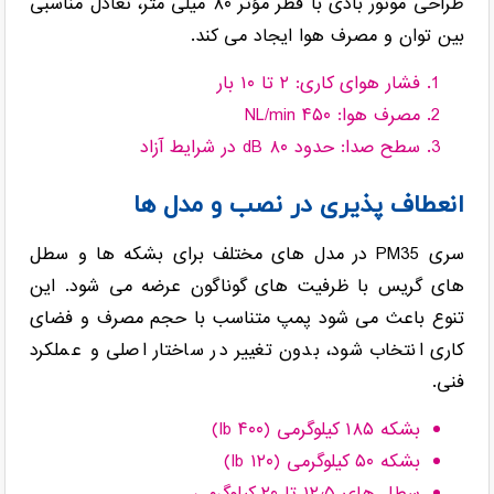
طراحی موتور بادی با قطر مؤثر ۸۰ میلی متر، تعادل مناسبی
بین توان و مصرف هوا ایجاد می کند.
فشار هوای کاری: ۲ تا ۱۰ بار
مصرف هوا: ۴۵۰ NL/min
سطح صدا: حدود ۸۰ dB در شرایط آزاد
انعطاف پذیری در نصب و مدل ها
سری PM35 در مدل های مختلف برای بشکه ها و سطل
های گریس با ظرفیت های گوناگون عرضه می شود. این
تنوع باعث می شود پمپ متناسب با حجم مصرف و فضای
کاری انتخاب شود، بدون تغییر در ساختار اصلی و عملکرد
فنی.
بشکه ۱۸۵ کیلوگرمی (۴۰۰ lb)
بشکه ۵۰ کیلوگرمی (۱۲۰ lb)