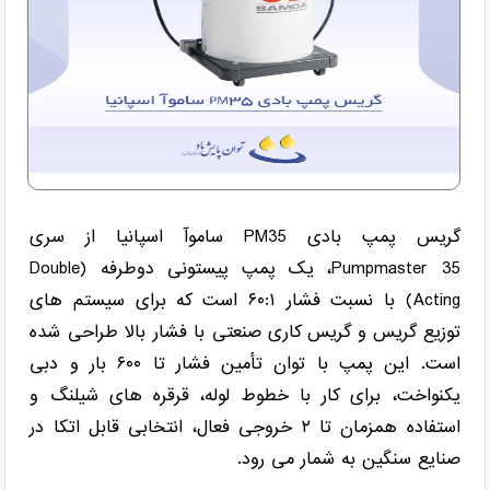
گریس پمپ بادی PM35 ساموآ اسپانیا از سری
Pumpmaster 35، یک پمپ پیستونی دوطرفه (Double
Acting) با نسبت فشار ۶۰:۱ است که برای سیستم های
توزیع گریس و گریس کاری صنعتی با فشار بالا طراحی شده
است. این پمپ با توان تأمین فشار تا ۶۰۰ بار و دبی
یکنواخت، برای کار با خطوط لوله، قرقره های شیلنگ و
استفاده همزمان تا ۲ خروجی فعال، انتخابی قابل اتکا در
صنایع سنگین به شمار می رود.