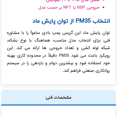
سطل های ۱۲٫۵ تا ۲۰ کیلوگرمی
خروجی BSP یا NPT بر حسب مدل
انتخاب PM35 از توان پایش ماد
توان پایش ماد این گریس پمپ بادی ساموآ را با مشاوره
فنی برای انتخاب مدل مناسب، هماهنگ با نوع بشکه،
شبکه لوله کشی و تعداد خروجی ها ارائه می کند. این
رویکرد باعث می شود PM35 دقیقاً در محدوده کاری بهینه
خود استفاده شود و بیشترین دوام و بازدهی را در سیستم
روانکاری صنعتی فراهم کند.
مشخصات فنی