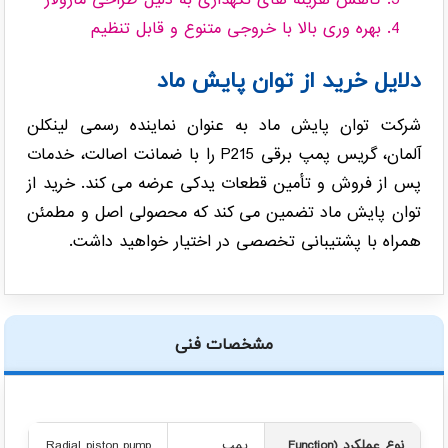
کاهش هزینه های نگهداری به دلیل طراحی ماژولار
بهره وری بالا با خروجی متنوع و قابل تنظیم
دلایل خرید از توان پایش ماد
شرکت توان پایش ماد به عنوان نماینده رسمی لینکلن
آلمان، گریس پمپ برقی P215 را با ضمانت اصالت، خدمات
پس از فروش و تأمین قطعات یدکی عرضه می کند. خرید از
توان پایش ماد تضمین می کند که محصولی اصل و مطمئن
همراه با پشتیبانی تخصصی در اختیار خواهید داشت.
مشخصات فنی
نوع عملکرد (Function
پمپ
Radial piston pump