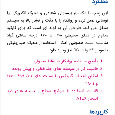
عملکرد
این پمپ با مکانیزم پیستونی شعاعی و محرک الکتریکی یا
نوسانی عمل کرده و روانکار را با دقت و فشار بالا به سیستم
منتقل می کند. طراحی آن به گونه ای است که برای کارکرد
مداوم در دمای محیطی ۲۵− تا ۷۰+ درجه سانتی گراد
مناسب است. همچنین امکان استفاده از محرک هیدرولیکی
یا موتور ۲۴ ولت DC نیز وجود دارد.
تأمین مستقیم روانکار به نقاط مصرفی
قابلیت کار در سیستم های چندخطی و پیش رونده
امکان انتخاب گیربکس با نسبت های ۷:۱، ۴۹:۱، ۱۰۰:۱
و ۴۹۰:۱
قابلیت استفاده با سوئیچ سطح و نسخه های ضد
انفجار ATEX
کاربردها