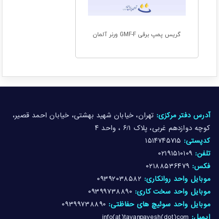
گریس پمپ برقی GMF-F ورنر آلمان
آدرس دفتر مرکزی:
تهران، خیابان شهید بهشتی، خیابان احمد قصیر،
کوچه دوازدهم غربی، پلاک ۶/۱ ، واحد ۴
کدپستی:
۱۵۱۴۷۴۵۷۱۵
تلفن:
۰۲۱۹۱۵۱۰۱۰۹
فکس:
۰۲۱۸۸۵۳۶۴۷۹
موبایل واحد روانکاری:
۰۹۳۹۲۰۳۸۵۸۲
موبایل واحد سخت کاری:
۰۹۳۹۹۷۳۸۸۹۰
موبایل واحد سوئیچ های حفاظتی:
۰۹۳۹۹۷۳۸۸۹۰
ایمیل:
info(at)tavanpayesh(dot)com