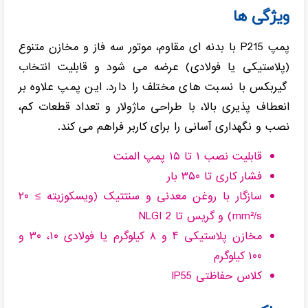
ویژگی ها
پمپ P215 با بدنه ای مقاوم، موتور سه فاز و مخازن متنوع
(پلاستیکی یا فولادی) عرضه می شود و قابلیت انتخاب
گیربکس با نسبت های مختلف را دارد. این پمپ علاوه بر
انعطاف پذیری بالا، با طراحی ماژولار و تعداد قطعات کم،
نصب و نگهداری آسانی را برای کاربر فراهم می کند.
قابلیت نصب ۱ تا ۱۵ پمپ المنت
فشار کاری تا ۳۵۰ بار
سازگار با روغن معدنی و سنتتیک (ویسکوزیته ≥ ۲۰
mm²/s) و گریس تا NLGI 2
مخازن پلاستیکی ۴ و ۸ کیلوگرم یا فولادی ۱۰، ۳۰ و
۱۰۰ کیلوگرم
کلاس حفاظتی IP55