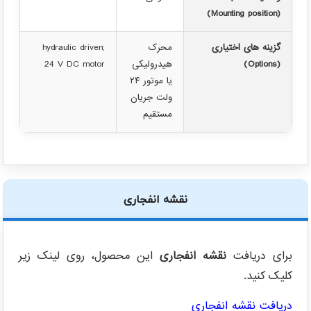
(Mounting position)
گزینه های اختیاری
محرک
hydraulic driven;
(Options)
هیدرولیکی
24 V DC motor
یا موتور ۲۴
ولت جریان
مستقیم
نقشه انفجاری
برای دریافت
نقشه انفجاری
این محصول، روی لینک زیر
کلیک کنید.
دریافت نقشه انفجاری