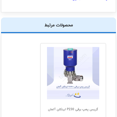
محصولات مرتبط
گریس پمپ برقی P230 لینکلن آلمان