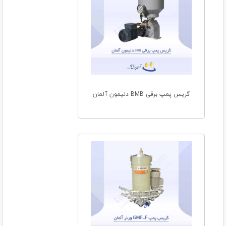
گریس پمپ برقی BMB دلیمون آلمان