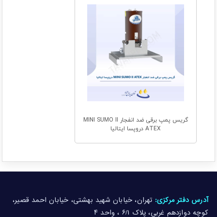
گریس پمپ برقی ضد انفجار MINI SUMO II
ATEX دروپسا ایتالیا
آدرس دفتر مرکزی:
تهران، خیابان شهید بهشتی، خیابان احمد قصیر،
کوچه دوازدهم غربی، پلاک ۶/۱ ، واحد ۴