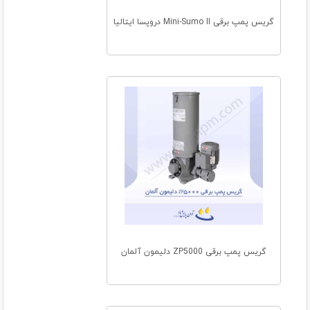
گریس پمپ برقی Mini-Sumo II دروپسا ایتالیا
گریس پمپ برقی ZP5000 دلیمون آلمان