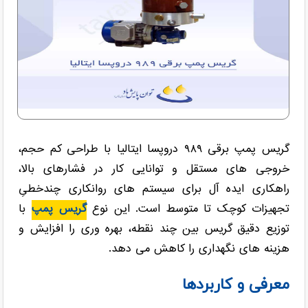
گریس پمپ برقی ۹۸۹ دروپسا ایتالیا با طراحی کم حجم،
خروجی های مستقل و توانایی کار در فشارهای بالا،
راهکاری ایده آل برای سیستم های روانکاری چندخطیِ
تجهیزات کوچک تا متوسط است. این نوع
گریس پمپ
با
توزیع دقیق گریس بین چند نقطه، بهره وری را افزایش و
هزینه های نگهداری را کاهش می دهد.
معرفی و کاربردها