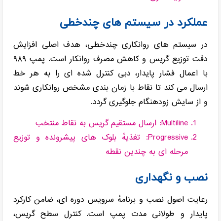
عملکرد در سیستم های چندخطی
در سیستم های روانکاری چندخطی، هدف اصلی افزایش
دقت توزیع گریس و کاهش مصرف روانکار است. پمپ ۹۸۹
با اعمال فشار پایدار، دبی کنترل شده ای را به هر خط
ارسال می کند تا نقاط با زمان بندی مشخص روانکاری شوند
و از سایش زودهنگام جلوگیری گردد.
Multiline: ارسال مستقیم گریس به نقاط منتخب
Progressive: تغذیهٔ بلوک های پیشرونده و توزیع
مرحله ای به چندین نقطه
نصب و نگهداری
رعایت اصول نصب و برنامهٔ سرویس دوره ای، ضامن کارکرد
پایدار و طولانی مدت پمپ است. کنترل سطح گریس،