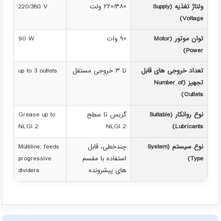
ولتاژ تغذیه (Supply
۲۲۰/۳۸۰ ولت
220/380 V
Voltage)
توان موتور (Motor
۹۰ وات
90 W
Power)
تعداد خروجی های قابل
تا ۳ خروجی مستقل
up to 3 outlets
تجهیز (Number of
Outlets)
نوع روانکار (Suitable
گریس تا سطح
Grease up to
NLGI 2
NLGI 2
Lubricants)
نوع سیستم (System
چندخطی، قابل
Multiline; feeds
Type)
استفاده با مقسم
progressive
های پیشرونده
dividers