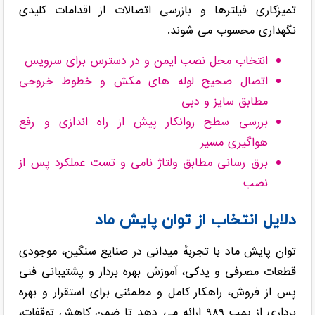
تمیزکاری فیلترها و بازرسی اتصالات از اقدامات کلیدی
نگهداری محسوب می شوند.
انتخاب محل نصب ایمن و در دسترس برای سرویس
اتصال صحیح لوله های مکش و خطوط خروجی
مطابق سایز و دبی
بررسی سطح روانکار پیش از راه اندازی و رفع
هواگیری مسیر
برق رسانی مطابق ولتاژ نامی و تست عملکرد پس از
نصب
دلایل انتخاب از توان پایش ماد
توان پایش ماد با تجربهٔ میدانی در صنایع سنگین، موجودی
قطعات مصرفی و یدکی، آموزش بهره بردار و پشتیبانی فنی
پس از فروش، راهکار کامل و مطمئنی برای استقرار و بهره
برداری از پمپ ۹۸۹ ارائه می دهد تا ضمن کاهش توقفات،