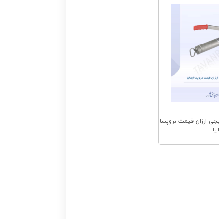
ی ارزان قیمت دروپسا
لیا