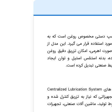
 یک پمپ دستی مخصوص روغن است که به
د استفاده قرار می گیرد. این مدل از
 صورت اهرمی، امکان تزریق دقیق روغن
، بدنه استنلس استیل و توان ایجاد
مدل PFH-N به عنوان پمپ تغذیه دستی در سیستم های Centralized Lubrication System
هیزاتی که نیاز به تزریق کنترل شده و
ط تولید، ماشین آلات صنعتی، تجهیزات