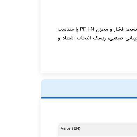
توان پایش ماد با تجربه تخصصی در طراحی و اجرای سیستم های روانکاری مرکزی، امکان انتخاب صحیح نسخه فشار و مخزن PFH-N را متناسب
یبانی صنعتی، ریسک انتخاب اشتباه و
Value (EN)