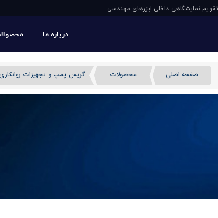
تقویم نمایشگاهی داخلی
ابزارهای مهندسی
|
درباره ما
محصولا
صفحه اصلی
محصولات
گریس پمپ و تجهیزات روانکاری
گریس پمپ دستی PFH-N ورنر آلمان