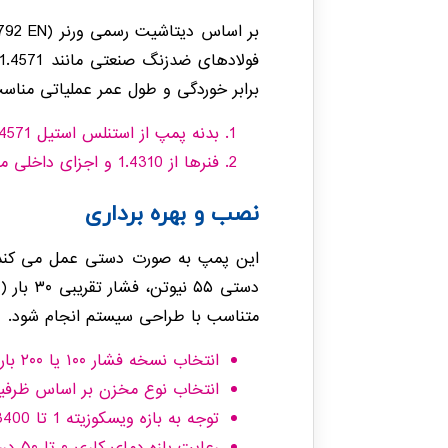
برابر خوردگی و طول عمر عملیاتی مناس
بدنه پمپ از استنلس استیل 1.4571
فنرها از 1.4310 و اجزای داخلی مقاوم در برابر سایش
نصب و بهره برداری
متناسب با طراحی سیستم انجام شود.
انتخاب نسخه فشار ۱۰۰ یا ۲۰۰ بار مطابق نیاز سیستم
انتخاب نوع مخزن بر اساس ظرفیت
توجه به بازه ویسکوزیته 1 تا 3400 mm²/s برای روغن