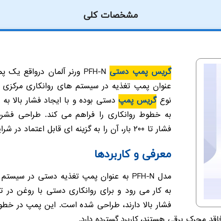
مشخصات کلی
گریس پمپ دستی
PFH-N ورنر آلمان درواقع
عنوان پمپ تغذیه در سیستم های روانکاری مرکزی مور
نوع
گریس پمپ
دستی بوده و با ایجاد فشار بالا به
به خطوط روانکاری را فراهم می کند. طراحی فشرده
فشار تا ۲۰۰ بار، آن را به گزینه ای قابل اعتماد در شرایط صنعتی تبدیل کرده است.
معرفی و کاربردها
به کار می رود و برای روانکاری دستی با روغن در تج
فشار بالا دارند، طراحی شده است. این پمپ در خطو
د محرک برقی هستند، کاربرد گسترده دارد.