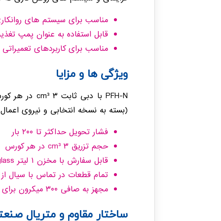
مناسب برای سیستم های روانکاری
قابل استفاده به عنوان پمپ تغذ
مناسب برای کاربردهای تعمیراتی
ویژگی ها و مزایا
(بسته به نسخه انتخابی و نیروی اعمال 
فشار تحویل حداکثر تا ۲۰۰ بار
حجم تزریق ۳ cm³ در هر کورس
قابل سفارش با مخزن ۱ لیتر Plexiglass یا ۱٫۵ لیتر استنلس استیل
تمام قطعات در تماس با سیال ا
مجهز به صافی ۳۰۰ میکرون برای جلوگیری از ورود آلودگی هنگام پرکردن
ساختار مقاوم و متریال صنعت