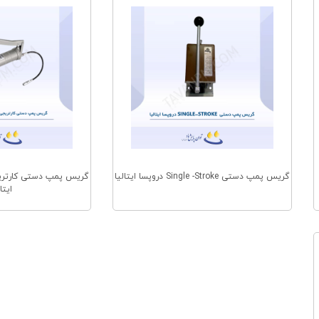
گریس پمپ دستی Single -Stroke دروپسا ایتالیا
گریس پمپ دستی کارتریج
ایتا