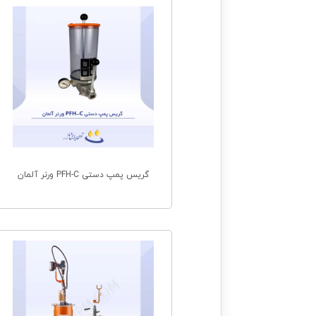
گریس پمپ دستی PFH-C ورنر آلمان