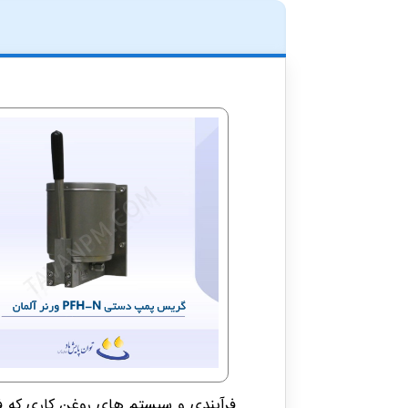
فرآیندی و سیستم های روغن کاری که فاق