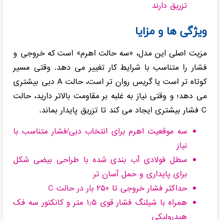
تزریق دارند
ویژگی ها و مزایا
مزیت اصلی این مدل، «سه حالت اهرم» است که خروجی و
فشار را متناسب با شرایط کار تغییر می دهد. وقتی مسیر
کوتاه تر است یا گریس روان تر است، حالت A دبی بیشتری
می دهد؛ و وقتی نیاز به غلبه بر مقاومت بالاتر دارید، حالت
C فشار بیشتری ایجاد می کند تا تزریق پایدار بماند.
سه موقعیت اهرم برای انتخاب دبی/فشار متناسب با
نیاز
سطل فولادی آب بندی شده با طراحی بیضی شکل
برای پایداری و حمل آسان تر
حداکثر فشار خروجی تا ۲۵۰ بار در حالت C
همراه با شیلنگ فشار قوی ۱٫۵ متر و کانکتور سه فک
هیدرولیکی