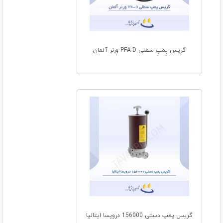
گریس پمپ سطلی PFA-D ورنر آلمان
گریس پمپ دستی 156000 دروپسا ایتالیا