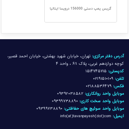
گریس پمپ دستی 156000 دروپسا ایتالیا
آدرس دفتر مرکزی:
تهران، خیابان شهید بهشتی، خیابان احمد قصیر،
کوچه دوازدهم غربی، پلاک ۶/۱ ، واحد ۴
کدپستی:
۱۵۱۴۷۴۵۷۱۵
تلفن:
۰۲۱۹۱۵۱۰۱۰۹
فکس:
۰۲۱۸۸۵۳۶۴۷۹
موبایل واحد روانکاری:
۰۹۳۹۲۰۳۸۵۸۲
موبایل واحد سخت کاری:
۰۹۳۹۹۷۳۸۸۹۰
موبایل واحد سوئیچ های حفاظتی:
۰۹۳۹۹۷۳۸۸۹۰
ایمیل:
info(at)tavanpayesh(dot)com