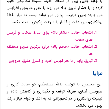
با جابه جایی پین در شکاف اهرم، نسبت مکانیکی تغییر
کرده و یا فشار تزریق بالا می رود یا دبی خروجی افزایش
می یابد؛ بدین ترتیب اپراتور می تواند بسته به نیاز نقطهٔ
روانکاری، بین دقت پرفشار یا سرعت پرکردن انتخاب کند.
انتخاب حالت «فشار بالا» برای نقاط سخت و گریس
های سفت
انتخاب حالت «حجم بالا» برای پرکردن سریع محفظه
ها
تزریق پایدار با هر کورس اهرم و کنترل دقیق خروجی
مزایا
این محصول با ترکیب بدنهٔ مستحکم، دو حالت کاری و
سرویس آسان، هزینهٔ توقف و نگهداری را کاهش داده و
کیفیت روانکاری را در تجهیزاتی که به اتکا و دوام نیاز دارند،
بهبود می بخشد.