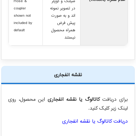
اقلام همراه (Included)
شیلنگ و کوپلر
Hose &
در تصویر نمونه
coupler
اند و به صورت
shown not
پیش فرض
included by
همراه محصول
default
نیستند
نقشه انفجاری
برای دریافت
کاتالوگ یا نقشه انفجاری
این محصول، روی
لینک زیر کلیک کنید.
دریافت کاتالوگ یا نقشه انفجاری