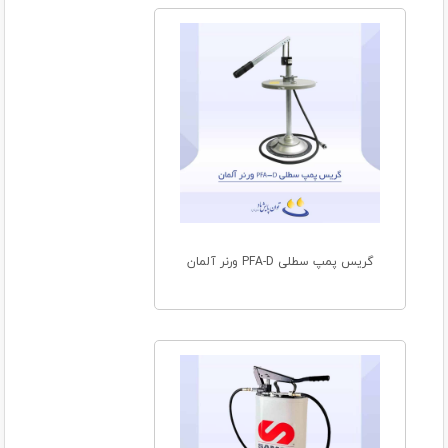
گریس پمپ سطلی PFA-D ورنر آلمان