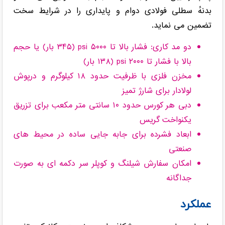
بدنهٔ سطلی فولادی دوام و پایداری را در شرایط سخت
تضمین می نماید.
دو مد کاری: فشار بالا تا ۵۰۰۰ psi ‏(۳۴۵ بار) یا حجم
بالا با فشار تا ۲۰۰۰ psi ‏(۱۳۸ بار)
مخزن فلزی با ظرفیت حدود ۱۸ کیلوگرم و درپوش
لولادار برای شارژ تمیز
دبی هر کورس حدود ۱۰ سانتی متر مکعب برای تزریق
یکنواخت گریس
ابعاد فشرده برای جابه جایی ساده در محیط های
صنعتی
امکان سفارش شیلنگ و کوپلر سر دکمه ای به صورت
جداگانه
عملکرد