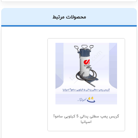
محصولات مرتبط
گریس پمپ سطلی پدالی 5 کیلویی ساموآ
اسپانیا