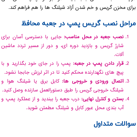
برای مخزن گریس و خم شدن آزاد شیلنگ ها را هم فراهم کند.
مراحل نصب گریس پمپ در جعبه محافظ
نصب جعبه در محل مناسب:
جایی با دسترسی آسان برای
شارژ گریس و بازدید دوره ای، و دور از مسیر تردد ماشین
آلات.
قرار دادن پمپ در جعبه:
پمپ را در جای خود بگذارید و با
پیچ های نگهدارنده محکم کنید تا در اثر لرزش جابجا نشود.
اتصال ورودی و خروجی ها:
کابل برق یا شیلنگ هوا و
شیلنگ خروجی گریس را طبق دستورالعمل سازنده وصل کنید.
بستن و کنترل نهایی:
درب جعبه را ببندید و از عملکرد پمپ و
آب بندی محل عبور کابل و شیلنگ مطمئن شوید.
سوالات متداول