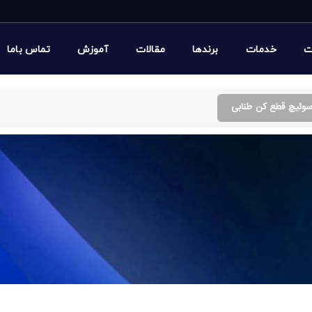
ت
خدمات
برندها
مقالات
آموزش
تماس باما
وئیچ قطع کن طنابی