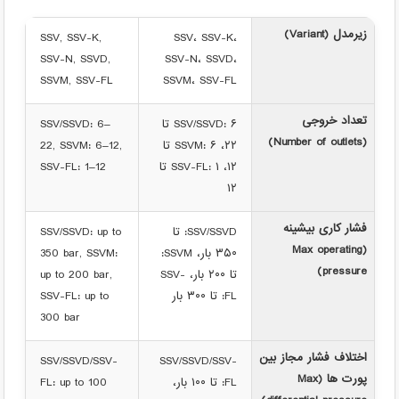
زیرمدل (Variant)
SSV, SSV-K,
SSV، SSV-K،
SSV-N, SSVD,
SSV-N، SSVD،
SSVM, SSV-FL
SSVM، SSV-FL
تعداد خروجی
SSV/SSVD: ۶ تا
SSV/SSVD: 6–
(Number of outlets)
۲۲، SSVM: ۶ تا
22, SSVM: 6–12,
۱۲، SSV-FL: ۱ تا
SSV-FL: 1–12
۱۲
فشار کاری بیشینه
SSV/SSVD: تا
SSV/SSVD: up to
(Max operating
۳۵۰ بار، SSVM:
350 bar, SSVM:
pressure)
تا ۲۰۰ بار، SSV-
up to 200 bar,
FL: تا ۳۰۰ بار
SSV-FL: up to
300 bar
اختلاف فشار مجاز بین
SSV/SSVD/SSV-
SSV/SSVD/SSV-
پورت ها (Max
FL: تا ۱۰۰ بار،
FL: up to 100