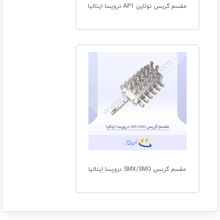
مقسم گریس تولاین AP1 دروپسا ایتالیا
مقسم گریس SMX/SMO دروپسا ایتالیا