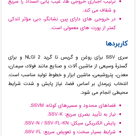
ترتیب اجباری خروجی ها، عیب یابی انسداد را سریع
و شفاف می کند.
در خروجی های دارای پین نشانگر، دبی مؤثر اندکی
کمتر از پورت های معمولی است.
کاربردها
سری SSV برای روغن و گریس تا گرید NLGI 2 و برای
گسترهٔ وسیعی از ماشین آلات و صنایع مانند فولاد، سیمان،
معدن، پتروشیمی، ماشین ابزار و خطوط تولید مناسب است.
انتخاب زیرمدل بر اساس فضا، نیاز پایش و شدت شرایط
محیطی انجام می شود.
فضاهای محدود و مسیرهای کوتاه: SSVM.
نیاز به تأیید بصری سریع: SSV-K.
پایش الکتریکی سیکل: SSV-N / SSV-FL-KN.
شرایط بسیار سخت و تعویض سریع: SSV-FL.