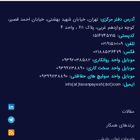
آدرس دفتر مرکزی:
تهران، خیابان شهید بهشتی، خیابان احمد قصیر،
کوچه دوازدهم غربی، پلاک ۶/۱ ، واحد ۴
کدپستی:
۱۵۱۴۷۴۵۷۱۵
تلفن:
۰۲۱۹۱۵۱۰۱۰۹
فکس:
۰۲۱۸۸۵۳۶۴۷۹
موبایل واحد روانکاری:
۰۹۳۹۲۰۳۸۵۸۲
موبایل واحد سخت کاری:
۰۹۳۹۹۷۳۸۸۹۰
موبایل واحد سوئیچ های حفاظتی:
۰۹۳۹۹۷۳۸۸۹۰
ایمیل:
info(at)tavanpayesh(dot)com
مقالات
برندهای همکار
خدمات توان پایش