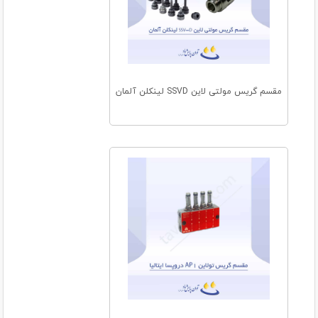
مقسم گریس مولتی لاین SSVD لینکلن آلمان