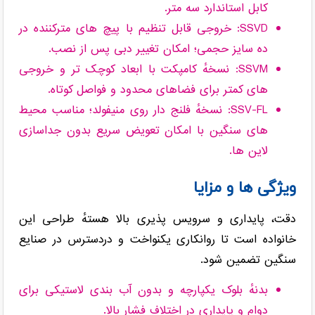
کابل استاندارد سه متر.
SSVD: خروجی قابل تنظیم با پیچ های مترکننده در
ده سایز حجمی؛ امکان تغییر دبی پس از نصب.
SSVM: نسخهٔ کامپکت با ابعاد کوچک تر و خروجی
های کمتر برای فضاهای محدود و فواصل کوتاه.
SSV-FL: نسخهٔ فلنج دار روی منیفولد؛ مناسب محیط
های سنگین با امکان تعویض سریع بدون جداسازی
لاین ها.
ویژگی ها و مزایا
دقت، پایداری و سرویس پذیری بالا هستهٔ طراحی این
خانواده است تا روانکاری یکنواخت و دردسترس در صنایع
سنگین تضمین شود.
بدنهٔ بلوک یکپارچه و بدون آب بندی لاستیکی برای
دوام و پایداری در اختلاف فشار بالا.