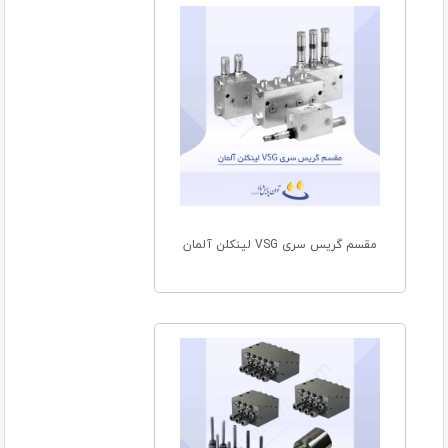
مقسم گریس سری VSG لینکلن آلمان