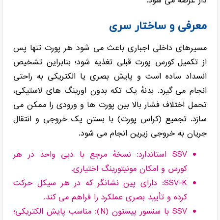
دار عرضه می شود.
معرفی و ساختار سری
مسیرهای داخلی اجباری باعث می شود هر پورت تنها پس
از تکمیل کورس پورت قبلی تغذیه شود؛ بنابراین تشخیص
انسداد ساده است و پایش بصری یا الکتریکی به راحتی
انجام می گیرد. بدنهٔ یک تکه بدون اورینگ های لاستیکی،
تحمل اختلاف فشار بالا بین پورت ها و ورودی را ممکن می
سازد. تجمیع (کراس پورت) با بستن یک خروجی و انتقال
جریان به خروجی زیرین انجام می شود.
SSV استاندارد: نسخهٔ مرجع با دبی واحد در هر
کورس و امکان مونیتورینگ اختیاری.
SSV-K: دارای پین نشانگر که در هر سیکل حرکت
کرده و تأیید بصری عملکرد را فراهم می کند.
SSV با سنسور پیستون (N): مناسب پایش الکتریکی؛