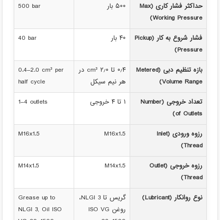
حداکثر فشار کاری (Max
۵۰۰ بار
500 bar
Working Pressure)
فشار شروع به کار (Pickup
۴۰ بار
40 bar
Pressure)
بازه تنظیم دبی (Metered
۰٫۴ تا ۲٫۰ cm³ در
0.4–2.0 cm³ per
Volume Range)
هر نیم سیکل
half cycle
تعداد خروجی (Number
۱ تا ۴ خروجی
1–4 outlets
of Outlets)
رزوه ورودی (Inlet
M16x1.5
M16x1.5
Thread)
رزوه خروجی (Outlet
M14x1.5
M14x1.5
Thread)
نوع روانکار (Lubricant)
گریس تا NLGI 3،
Grease up to
روغن ISO VG
NLGI 3, Oil ISO