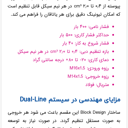
پیوسته از ۰٫۴ تا ۲٫۰ cm³ در هر نیم سیکل قابل تنظیم است
که امکان تیونینگ دقیق برای هر یاتاقان را فراهم می کند.
فشار نامی: ۴۰۰ بار
حداکثر فشار کاری: ۵۰۰ بار
فشار شروع به کار: ۴۰ بار
بازه تنظیم دبی: ۰٫۴ تا ۲٫۰ cm³ در هر نیم سیکل
دمای کاری: ۲۰- تا ۸۰+ درجه سانتی گراد
رزوه ورودی: M16x1.5
رزوه خروجی: M14x1.5
متریال: فولاد
مزایای مهندسی در سیستم Dual-Line
ساختار Block Design این مقسم باعث می شود هر خروجی
به صورت مستقل تنظیم گردد. در صورت نیاز به توسعه