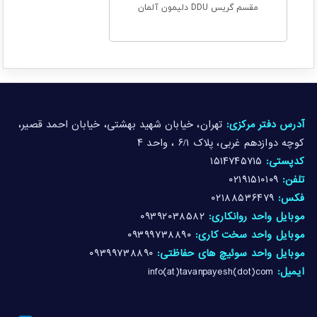
مقسم گریس DDU دلیمون آلمان
آدرس دفتر مرکزی:
تهران، خیابان شهید بهشتی، خیابان احمد قصیر،
کوچه دوازدهم غربی، پلاک ۶/۱ ، واحد ۴
کدپستی:
۱۵۱۴۷۴۵۷۱۵
تلفن:
۰۲۱۹۱۵۱۰۱۰۹
فکس:
۰۲۱۸۸۵۳۶۴۷۹
موبایل واحد روانکاری:
۰۹۳۹۲۰۳۸۵۸۲
موبایل واحد سخت کاری:
۰۹۳۹۹۷۳۸۸۹۰
موبایل واحد سوئیچ های حفاظتی:
۰۹۳۹۹۷۳۸۸۹۰
ایمیل:
info(at)tavanpayesh(dot)com