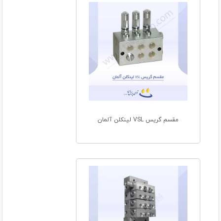
مقسم گریس VSL لینکلن آلمان