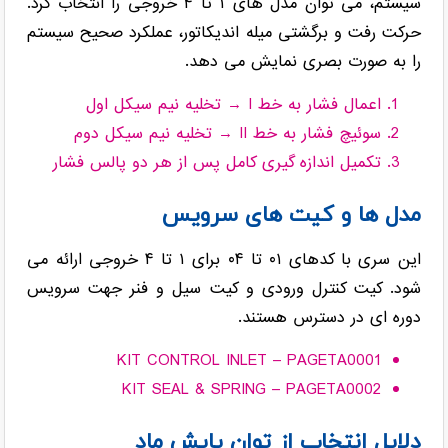
سیستم، می توان مدل های ۱ تا ۴ خروجی را انتخاب کرد.
حرکت رفت و برگشتی میله اندیکاتور، عملکرد صحیح سیستم
را به صورت بصری نمایش می دهد.
اعمال فشار به خط I → تخلیه نیم سیکل اول
سوئیچ فشار به خط II → تخلیه نیم سیکل دوم
تکمیل اندازه گیری کامل پس از هر دو پالس فشار
مدل ها و کیت های سرویس
این سری با کدهای ۰۱ تا ۰۴ برای ۱ تا ۴ خروجی ارائه می
شود. کیت کنترل ورودی و کیت سیل و فنر جهت سرویس
دوره ای در دسترس هستند.
KIT CONTROL INLET – PAGETA0001
KIT SEAL & SPRING – PAGETA0002
دلایل انتخاب از توان پایش ماد