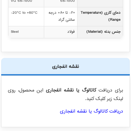
VG 68–1500
68–1500
دمای کاری (Temperature
۲۰- تا ۸۰+ درجه
-20°C to +80°C
Range)
سانتی گراد
جنس بدنه (Material)
فولاد
Steel
نقشه انفجاری
برای دریافت
کاتالوگ یا نقشه انفجاری
این محصول، روی
لینک زیر کلیک کنید.
دریافت کاتالوگ یا نقشه انفجاری