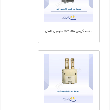
مقسم گریس M2500G دلیمون آلمان