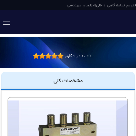
تقویم نمایشگاهی داخلی
ابزارهای مهندسی
|
مقسم گریس PAG دلیمون آلمان
10
/
10
از
1
کاربر
مشخصات کلی