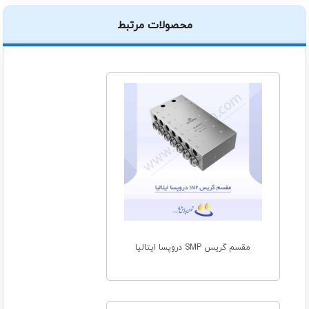
محصولات مرتبط
مقسم گریس SMP دروپسا ایتالیا