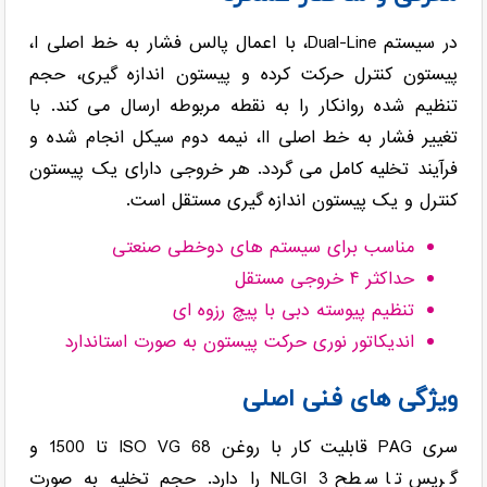
در سیستم Dual-Line، با اعمال پالس فشار به خط اصلی I،
پیستون کنترل حرکت کرده و پیستون اندازه گیری، حجم
تنظیم شده روانکار را به نقطه مربوطه ارسال می کند. با
تغییر فشار به خط اصلی II، نیمه دوم سیکل انجام شده و
فرآیند تخلیه کامل می گردد. هر خروجی دارای یک پیستون
کنترل و یک پیستون اندازه گیری مستقل است.
مناسب برای سیستم های دوخطی صنعتی
حداکثر ۴ خروجی مستقل
تنظیم پیوسته دبی با پیچ رزوه ای
اندیکاتور نوری حرکت پیستون به صورت استاندارد
ویژگی های فنی اصلی
سری PAG قابلیت کار با روغن ISO VG 68 تا 1500 و
گریس تا سطح NLGI 3 را دارد. حجم تخلیه به صورت