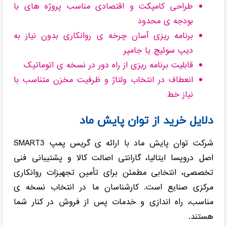
طراحی کامپکت و اقتصادی مناسب پروژه های با
بودجه ی محدود
برنامه ریزی آسان چرخه ی روانکاری بدون نیاز به
دیپ سوئیچ یا جامپر
قابلیت برنامه ریزی از راه دور در نسخه ی اتوماتیک
انعطاف در انتخاب ولتاژ و ظرفیت مخزن متناسب با
نیاز خط
دلایل خرید از توان پایش ماد
شرکت توان پایش ماد با ارائه ی گریس پمپ SMART3
اصل دروپسا ایتالیا، گارانتی اصالت کالا و پشتیبانی فنی
تخصصی، انتخابی مطمئن برای تأمین تجهیزات روانکاری
مرکزی صنایع است. کارشناسان ما در انتخاب نسخه ی
مناسب، راه اندازی و خدمات پس از فروش در کنار شما
هستند.