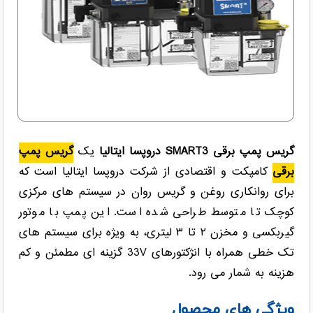
گریس پمپ برقی SMART3 دروپسا ایتالیا
یک
گریس پمپ
برقی
کامپکت و اقتصادی از شرکت دروپسا ایتالیا است که
برای روانکاری روغن و گریس روان در سیستم های مرکزی
کوچک تا متوسط طراحی شده است. این پمپ با موتور
گیربکسی و مخزن ۲ تا ۳ لیتری، به ویژه برای سیستم های
تک خطی همراه با انژکتورهای 33V گزینه ای مطمئن و کم
هزینه به شمار می رود.
ویژگی های محصول