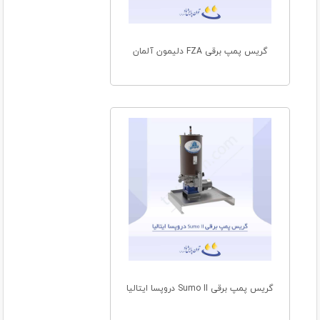
گریس پمپ برقی FZA دلیمون آلمان
گریس پمپ برقی Sumo II دروپسا ایتالیا