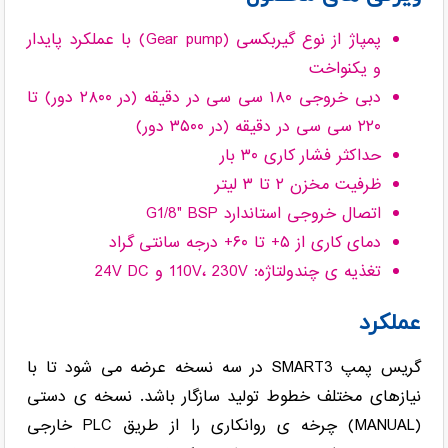
پمپاژ از نوع گیربکسی (Gear pump) با عملکرد پایدار
و یکنواخت
دبی خروجی ۱۸۰ سی سی در دقیقه (در ۲۸۰۰ دور) تا
۲۲۰ سی سی در دقیقه (در ۳۵۰۰ دور)
حداکثر فشار کاری ۳۰ بار
ظرفیت مخزن ۲ تا ۳ لیتر
اتصال خروجی استاندارد G1/8" BSP
دمای کاری از ۵+ تا ۶۰+ درجه سانتی گراد
تغذیه ی چندولتاژه: 110V، 230V و 24V DC
عملکرد
گریس پمپ SMART3 در سه نسخه عرضه می شود تا با
نیازهای مختلف خطوط تولید سازگار باشد. نسخه ی دستی
(MANUAL) چرخه ی روانکاری را از طریق PLC خارجی