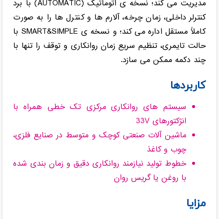
مدیریت می کند؛ نسخه ی اتوماتیک (AUTOMATIC) با برد
کنترلر داخلی، زمان چرخه، آلارم ها و کنترل ها را به صورت
کاملاً مستقل اداره می کند؛ و نسخه ی SMART&SIMPLE با
حالت تایمری، تنظیم سریع زمان روانکاری و توقف را تنها با
چند دکمه ممکن می سازد.
کاربردها
سیستم های روانکاری مرکزی تک خطی همراه با
انژکتورهای 33V
ماشین آلات صنعتی کوچک و متوسط در صنایع فلزی،
چوب و کاغذ
خطوط تولید نیازمند روانکاری دقیق و زمان بندی شده
با روغن یا گریس روان
مزایا